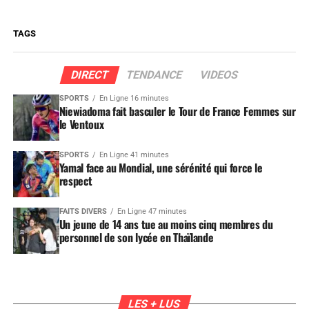
TAGS
DIRECT
TENDANCE
VIDEOS
SPORTS
En Ligne 16 minutes
Niewiadoma fait basculer le Tour de France Femmes sur
le Ventoux
SPORTS
En Ligne 41 minutes
Yamal face au Mondial, une sérénité qui force le
respect
FAITS DIVERS
En Ligne 47 minutes
Un jeune de 14 ans tue au moins cinq membres du
personnel de son lycée en Thaïlande
LES + LUS