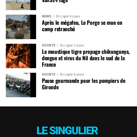
NEWS
En Ligne 6 jours
Après le mégafeu, Le Porge se mue en
camp retranché
SOCIÉTÉ
En Ligne 2 jours
Le moustique tigre propage chikungunya,
dengue et virus du Nil dans le sud de la
France
SOCIÉTÉ
En Ligne 6 jours
Pause gourmande pour les pompiers de
Gironde