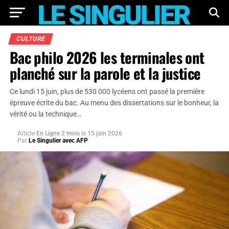
CULTURE
Bac philo 2026 les terminales ont
planché sur la parole et la justice
Ce lundi 15 juin, plus de 530 000 lycéens ont passé la première
épreuve écrite du bac. Au menu des dissertations sur le bonheur, la
vérité ou la technique…
Article
En Ligne 2 mois
le
15 juin 2026
Par
Le Singulier avec AFP