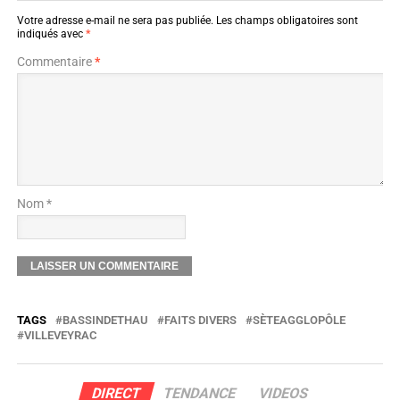
Votre adresse e-mail ne sera pas publiée.
Les champs obligatoires sont
indiqués avec
*
Commentaire
*
Nom *
TAGS
BASSINDETHAU
FAITS DIVERS
SÈTEAGGLOPÔLE
VILLEVEYRAC
DIRECT
TENDANCE
VIDEOS