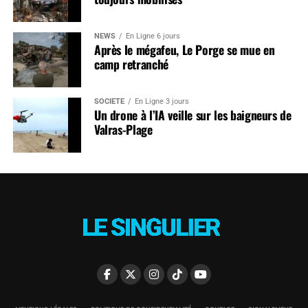
NEWS
En Ligne 6 jours
Après le mégafeu, Le Porge se mue en
camp retranché
SOCIÉTÉ
En Ligne 3 jours
Un drone à l’IA veille sur les baigneurs de
Valras-Plage