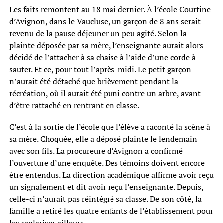
Les faits remontent au 18 mai dernier. À l’école Courtine
d’Avignon, dans le Vaucluse, un garçon de 8 ans serait
revenu de la pause déjeuner un peu agité. Selon la
plainte déposée par sa mère, l’enseignante aurait alors
décidé de l’attacher à sa chaise à l’aide d’une corde à
sauter. Et ce, pour tout l’après-midi. Le petit garçon
n’aurait été détaché que brièvement pendant la
récréation, où il aurait été puni contre un arbre, avant
d’être rattaché en rentrant en classe.
C’est à la sortie de l’école que l’élève a raconté la scène à
sa mère. Choquée, elle a déposé plainte le lendemain
avec son fils. La procureure d’Avignon a confirmé
l’ouverture d’une enquête. Des témoins doivent encore
être entendus. La direction académique affirme avoir reçu
un signalement et dit avoir reçu l’enseignante. Depuis,
celle-ci n’aurait pas réintégré sa classe. De son côté, la
famille a retiré les quatre enfants de l’établissement pour
les scolariser ailleurs.