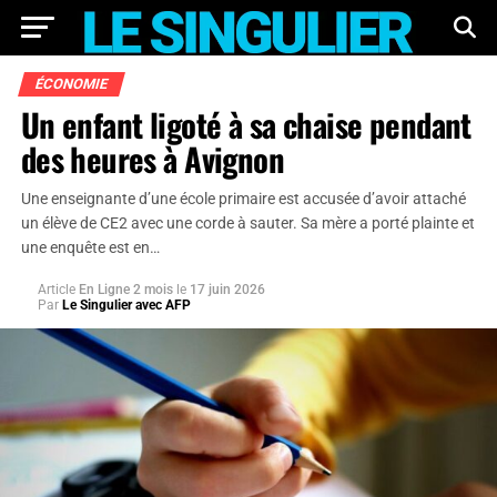
ÉCONOMIE
Un enfant ligoté à sa chaise pendant
des heures à Avignon
Une enseignante d’une école primaire est accusée d’avoir attaché
un élève de CE2 avec une corde à sauter. Sa mère a porté plainte et
une enquête est en…
Article
En Ligne 2 mois
le
17 juin 2026
Par
Le Singulier avec AFP