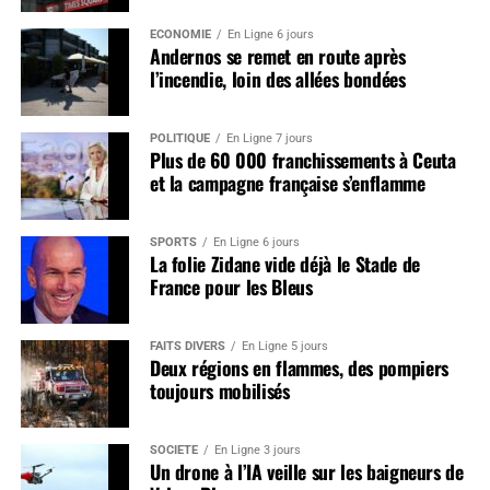
ÉCONOMIE
En Ligne 6 jours
Andernos se remet en route après
l’incendie, loin des allées bondées
POLITIQUE
En Ligne 7 jours
Plus de 60 000 franchissements à Ceuta
et la campagne française s’enflamme
SPORTS
En Ligne 6 jours
La folie Zidane vide déjà le Stade de
France pour les Bleus
FAITS DIVERS
En Ligne 5 jours
Deux régions en flammes, des pompiers
toujours mobilisés
SOCIÉTÉ
En Ligne 3 jours
Un drone à l’IA veille sur les baigneurs de