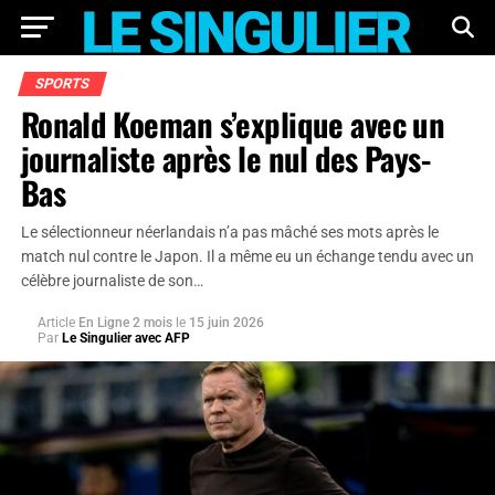
SPORTS
Ronald Koeman s’explique avec un
journaliste après le nul des Pays-
Bas
Le sélectionneur néerlandais n’a pas mâché ses mots après le
match nul contre le Japon. Il a même eu un échange tendu avec un
célèbre journaliste de son…
Article
En Ligne 2 mois
le
15 juin 2026
Par
Le Singulier avec AFP