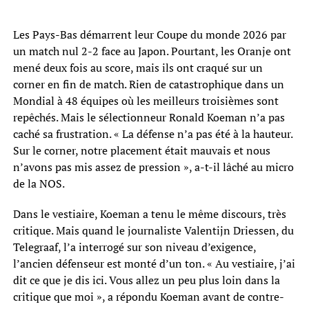
Les Pays-Bas démarrent leur Coupe du monde 2026 par
un match nul 2-2 face au Japon. Pourtant, les Oranje ont
mené deux fois au score, mais ils ont craqué sur un
corner en fin de match. Rien de catastrophique dans un
Mondial à 48 équipes où les meilleurs troisièmes sont
repêchés. Mais le sélectionneur Ronald Koeman n’a pas
caché sa frustration. « La défense n’a pas été à la hauteur.
Sur le corner, notre placement était mauvais et nous
n’avons pas mis assez de pression », a-t-il lâché au micro
de la NOS.
Dans le vestiaire, Koeman a tenu le même discours, très
critique. Mais quand le journaliste Valentijn Driessen, du
Telegraaf, l’a interrogé sur son niveau d’exigence,
l’ancien défenseur est monté d’un ton. « Au vestiaire, j’ai
dit ce que je dis ici. Vous allez un peu plus loin dans la
critique que moi », a répondu Koeman avant de contre-