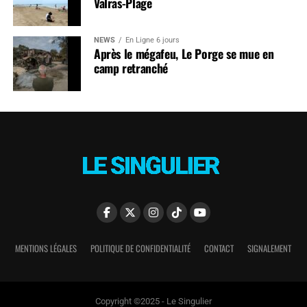
Valras-Plage
NEWS
En Ligne 6 jours
Après le mégafeu, Le Porge se mue en
camp retranché
MENTIONS LÉGALES
POLITIQUE DE CONFIDENTIALITÉ
CONTACT
SIGNALEMENT
Copyright ©2025 - Le Singulier