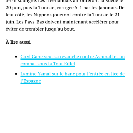
a-t-il souligné. Les Néerlandais affronteront la Suède le
20 juin, puis la Tunisie, corrigée 5-1 par les Japonais. De
leur côté, les Nippons joueront contre la Tunisie le 21
juin. Les Pays-Bas doivent maintenant accélérer pour
éviter de trembler jusqu’au bout.
À lire aussi
Ciryl Gane veut sa revanche contre Aspinall et un
combat sous la Tour Eiffel
Lamine Yamal sur le banc pour l’entrée en lice de
l’Espagne