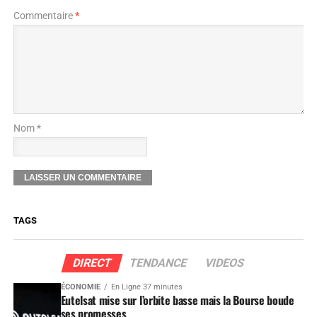
Commentaire
*
Nom *
TAGS
DIRECT
TENDANCE
VIDEOS
ÉCONOMIE
En Ligne 37 minutes
Eutelsat mise sur l’orbite basse mais la Bourse boude
ses promesses