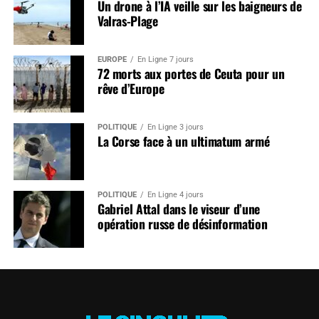
Un drone à l’IA veille sur les baigneurs de
Valras-Plage
EUROPE
En Ligne 7 jours
72 morts aux portes de Ceuta pour un
rêve d’Europe
POLITIQUE
En Ligne 3 jours
La Corse face à un ultimatum armé
POLITIQUE
En Ligne 4 jours
Gabriel Attal dans le viseur d’une
opération russe de désinformation