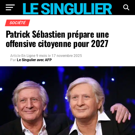
SOCIÉTÉ
Patrick Sébastien prépare une
offensive citoyenne pour 2027
Article
En Ligne 9 mois
le
17 novembre 2025
Par
Le Singulier avec AFP