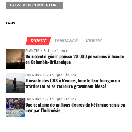
TAGS
DIRECT
TENDANCE
VIDEOS
PLANÈTE
En Ligne 1 heure
Un incendie géant pousse 20 000 personnes à l’exode
en Colombie-Britannique
FAITS DIVERS
En Ligne 2 heures
Il insulte des CRS à Rennes, heurte leur fourgon en
trottinette et se retrouve gravement blessé
FAITS DIVERS
En Ligne 2 heures
Une centaine de millions d’euros de kétamine saisis en
mer par l’Indonésie