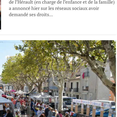
de l’Hérault (en charge de l’enfance et de la famille)
a annoncé hier sur les réseaux sociaux avoir
demandé ses droits...