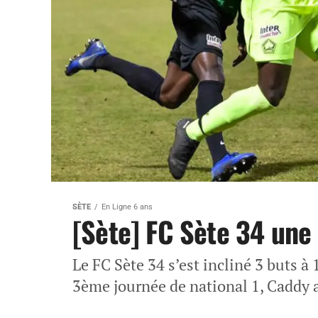
SÈTE
En Ligne 6 ans
[Sète] FC Sète 34 une
Le FC Sète 34 s’est incliné 3 buts à 
3ème journée de national 1, Caddy a