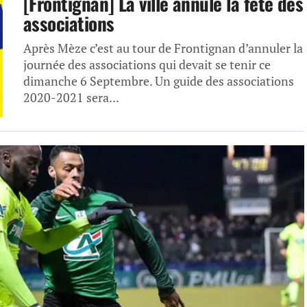
[Frontignan] La ville annule la fête des
associations
Après Mèze c’est au tour de Frontignan d’annuler la
journée des associations qui devait se tenir ce
dimanche 6 Septembre. Un guide des associations
2020-2021 sera...