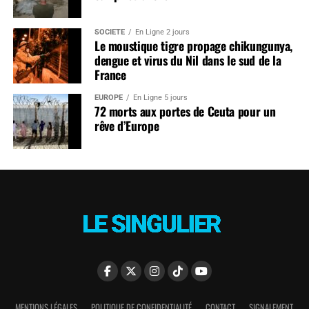
SOCIÉTÉ
En Ligne 2 jours
Le moustique tigre propage chikungunya,
dengue et virus du Nil dans le sud de la
France
EUROPE
En Ligne 5 jours
72 morts aux portes de Ceuta pour un
rêve d’Europe
MENTIONS LÉGALES
POLITIQUE DE CONFIDENTIALITÉ
CONTACT
SIGNALEMENT