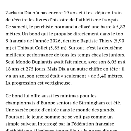
Zackaria Dia n’a pas encore 19 ans et il est déjà en train
de réécrire les livres d’histoire de l’athlétisme français.
Ce samedi, le perchiste normand a effacé une barre à 5,82
mètres. Un bond qui le propulse directement dans le top
3 français de l’année 2026, derrière Baptiste Thiery (5,90
m) et Thibaut Collet (5,85 m). Surtout, c’est la deuxième
meilleure performance de tous les temps chez les juniors.
Seul Mondo Duplantis avait fait mieux, avec son 6,05 m à
18 ans et 275 jours. Mais Dia a un autre chiffre en tête : il
y a un an, son record était « seulement » de 5,40 mètres.
La progression est vertigineuse.
Ce bond lui offre aussi les minimas pour les
championnats d’Europe seniors de Birmingham cet été.
Une sacrée porte d’entrée dans le monde des grands.
Pourtant, le jeune homme ne se voit pas comme un
simple suiveur. Interrogé par la Fédération française
d’athlétisme, il balance tranquille : « Je ne me dis pas