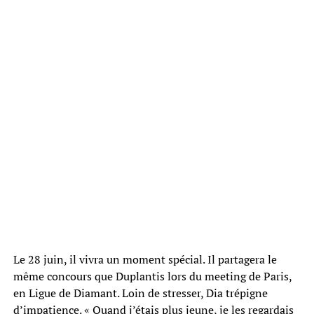
Le 28 juin, il vivra un moment spécial. Il partagera le
même concours que Duplantis lors du meeting de Paris,
en Ligue de Diamant. Loin de stresser, Dia trépigne
d’impatience. « Quand j’étais plus jeune, je les regardais