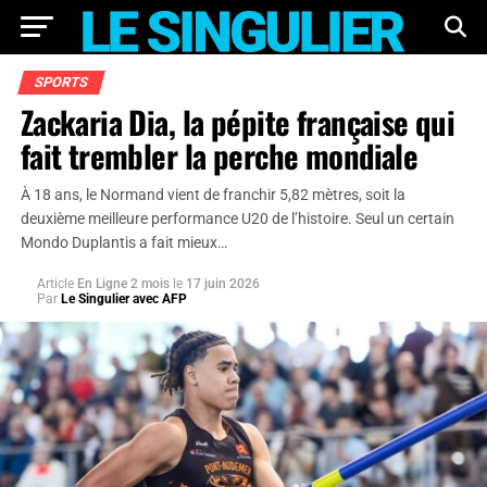
SPORTS
Zackaria Dia, la pépite française qui
fait trembler la perche mondiale
À 18 ans, le Normand vient de franchir 5,82 mètres, soit la
deuxième meilleure performance U20 de l’histoire. Seul un certain
Mondo Duplantis a fait mieux…
Article
En Ligne 2 mois
le
17 juin 2026
Par
Le Singulier avec AFP