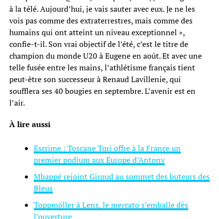
à la télé. Aujourd’hui, je vais sauter avec eux. Je ne les
vois pas comme des extraterrestres, mais comme des
humains qui ont atteint un niveau exceptionnel »,
confie-t-il. Son vrai objectif de l’été, c’est le titre de
champion du monde U20 à Eugene en août. Et avec une
telle fusée entre les mains, l’athlétisme français tient
peut-être son successeur à Renaud Lavillenie, qui
soufflera ses 40 bougies en septembre. L’avenir est en
l’air.
À lire aussi
Escrime : Toscane Tori offre à la France un
premier podium aux Europe d’Antony
Mbappé rejoint Giroud au sommet des buteurs des
Bleus
Toppmöller à Lens, le mercato s’emballe dès
l’ouverture