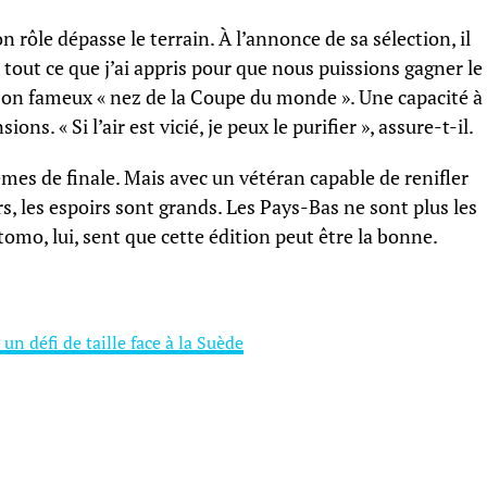
n rôle dépasse le terrain. À l’annonce de sa sélection, il
tout ce que j’ai appris pour que nous puissions gagner le
 de son fameux « nez de la Coupe du monde ». Une capacité à
ons. « Si l’air est vicié, je peux le purifier », assure-t-il.
èmes de finale. Mais avec un vétéran capable de renifler
s, les espoirs sont grands. Les Pays-Bas ne sont plus les
omo, lui, sent que cette édition peut être la bonne.
n défi de taille face à la Suède