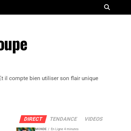
Coupe
 il compte bien utiliser son flair unique
DIRECT
TENDANCE
VIDEOS
MONDE
En Ligne 4 minutes