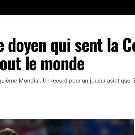
e doyen qui sent la 
out le monde
quième Mondial. Un record pour un joueur asiatique. Et