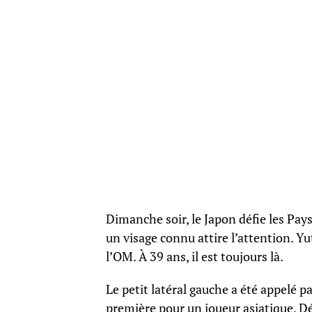
Dimanche soir, le Japon défie les Pay
un visage connu attire l’attention. Yu
l’OM. À 39 ans, il est toujours là.
Le petit latéral gauche a été appelé 
première pour un joueur asiatique. Dé