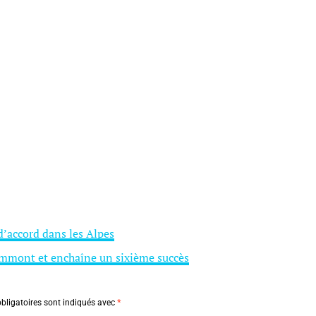
d’accord dans les Alpes
ammont et enchaîne un sixième succès
bligatoires sont indiqués avec
*