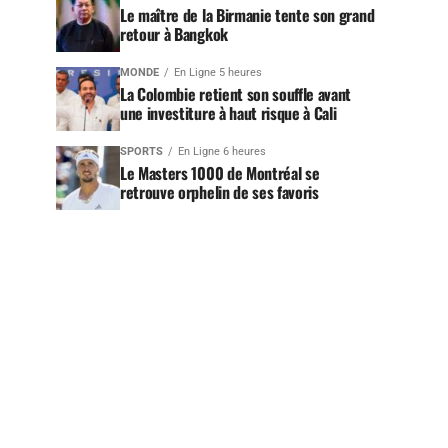
Le maître de la Birmanie tente son grand
retour à Bangkok
MONDE
En Ligne 5 heures
La Colombie retient son souffle avant
une investiture à haut risque à Cali
SPORTS
En Ligne 6 heures
Le Masters 1000 de Montréal se
retrouve orphelin de ses favoris