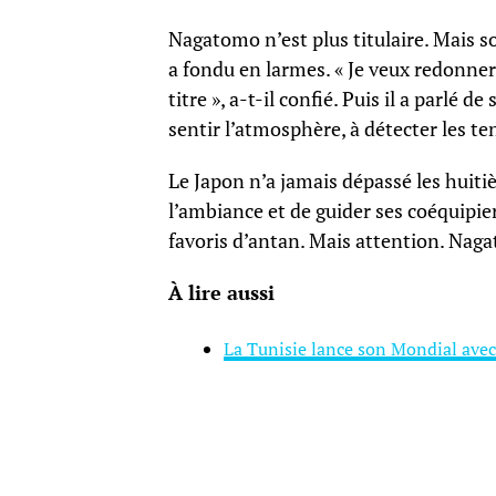
Nagatomo n’est plus titulaire. Mais so
a fondu en larmes. « Je veux redonner 
titre », a-t-il confié. Puis il a parlé
sentir l’atmosphère, à détecter les tensi
Le Japon n’a jamais dépassé les huiti
l’ambiance et de guider ses coéquipier
favoris d’antan. Mais attention. Nagat
À lire aussi
La Tunisie lance son Mondial avec u