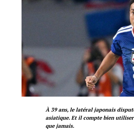
À 39 ans, le latéral japonais disp
asiatique. Et il compte bien utilis
que jamais.