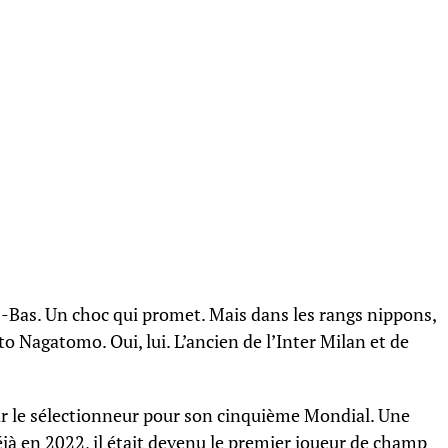
s-Bas. Un choc qui promet. Mais dans les rangs nippons,
to Nagatomo. Oui, lui. L’ancien de l’Inter Milan et de
par le sélectionneur pour son cinquième Mondial. Une
jà en 2022, il était devenu le premier joueur de champ