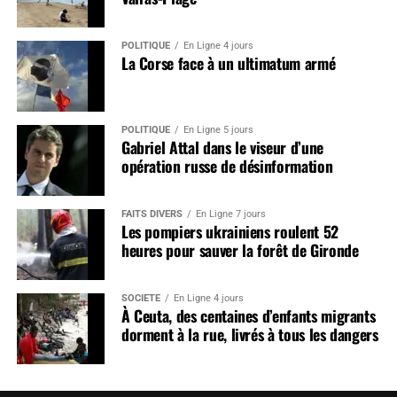
POLITIQUE
En Ligne 4 jours
La Corse face à un ultimatum armé
POLITIQUE
En Ligne 5 jours
Gabriel Attal dans le viseur d’une
opération russe de désinformation
FAITS DIVERS
En Ligne 7 jours
Les pompiers ukrainiens roulent 52
heures pour sauver la forêt de Gironde
SOCIÉTÉ
En Ligne 4 jours
À Ceuta, des centaines d’enfants migrants
dorment à la rue, livrés à tous les dangers