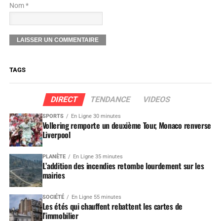
Nom *
TAGS
DIRECT
TENDANCE
VIDEOS
SPORTS
En Ligne 30 minutes
Vollering remporte un deuxième Tour, Monaco renverse
Liverpool
PLANÈTE
En Ligne 35 minutes
L’addition des incendies retombe lourdement sur les
mairies
SOCIÉTÉ
En Ligne 55 minutes
Les étés qui chauffent rebattent les cartes de
l’immobilier