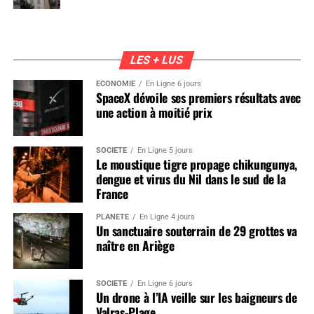
LES + LUS
ÉCONOMIE
En Ligne 6 jours
SpaceX dévoile ses premiers résultats avec
une action à moitié prix
SOCIÉTÉ
En Ligne 5 jours
Le moustique tigre propage chikungunya,
dengue et virus du Nil dans le sud de la
France
PLANÈTE
En Ligne 4 jours
Un sanctuaire souterrain de 29 grottes va
naître en Ariège
SOCIÉTÉ
En Ligne 6 jours
Un drone à l’IA veille sur les baigneurs de
Valras-Plage