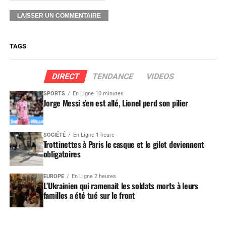
TAGS
DIRECT
TENDANCE
VIDEOS
SPORTS
En Ligne 10 minutes
Jorge Messi s’en est allé, Lionel perd son pilier
SOCIÉTÉ
En Ligne 1 heure
Trottinettes à Paris le casque et le gilet deviennent
obligatoires
EUROPE
En Ligne 2 heures
L’Ukrainien qui ramenait les soldats morts à leurs
familles a été tué sur le front