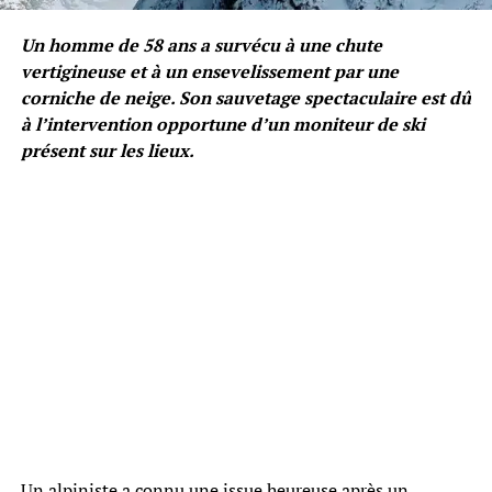
Un homme de 58 ans a survécu à une chute
vertigineuse et à un ensevelissement par une
corniche de neige. Son sauvetage spectaculaire est dû
à l’intervention opportune d’un moniteur de ski
présent sur les lieux.
Un alpiniste a connu une issue heureuse après un