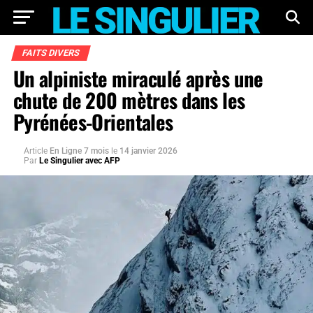
FAITS DIVERS
Un alpiniste miraculé après une
chute de 200 mètres dans les
Pyrénées-Orientales
Article
En Ligne 7 mois
le
14 janvier 2026
Par
Le Singulier avec AFP