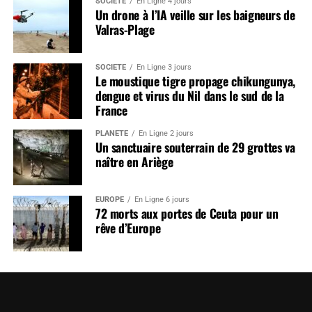
SOCIÉTÉ
En Ligne 4 jours
Un drone à l’IA veille sur les baigneurs de
Valras-Plage
SOCIÉTÉ
En Ligne 3 jours
Le moustique tigre propage chikungunya,
dengue et virus du Nil dans le sud de la
France
PLANÈTE
En Ligne 2 jours
Un sanctuaire souterrain de 29 grottes va
naître en Ariège
EUROPE
En Ligne 6 jours
72 morts aux portes de Ceuta pour un
rêve d’Europe