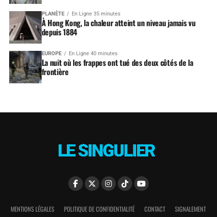
PLANÈTE
En Ligne 35 minutes
À Hong Kong, la chaleur atteint un niveau jamais vu
depuis 1884
EUROPE
En Ligne 40 minutes
La nuit où les frappes ont tué des deux côtés de la
frontière
MENTIONS LÉGALES
POLITIQUE DE CONFIDENTIALITÉ
CONTACT
SIGNALEMENT