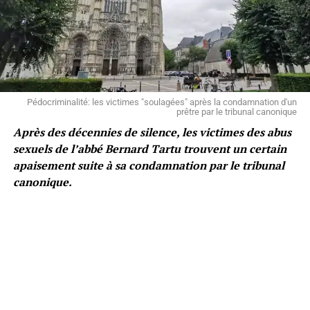
Pédocriminalité: les victimes "soulagées" après la condamnation d'un
prêtre par le tribunal canonique
Après des décennies de silence, les victimes des abus
sexuels de l’abbé Bernard Tartu trouvent un certain
apaisement suite à sa condamnation par le tribunal
canonique.