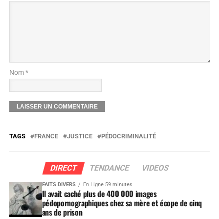
Nom *
TAGS
FRANCE
JUSTICE
PÉDOCRIMINALITÉ
DIRECT
TENDANCE
VIDEOS
FAITS DIVERS
En Ligne 59 minutes
Il avait caché plus de 400 000 images
pédopornographiques chez sa mère et écope de cinq
ans de prison