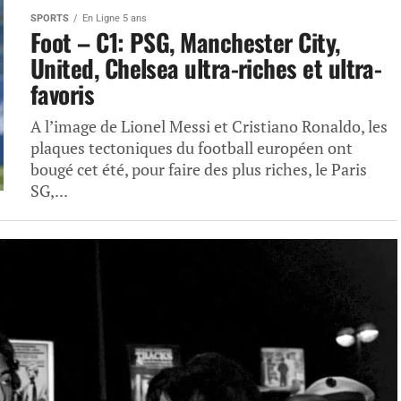
SPORTS
En Ligne 5 ans
Foot – C1: PSG, Manchester City,
United, Chelsea ultra-riches et ultra-
favoris
A l’image de Lionel Messi et Cristiano Ronaldo, les
plaques tectoniques du football européen ont
bougé cet été, pour faire des plus riches, le Paris
SG,...