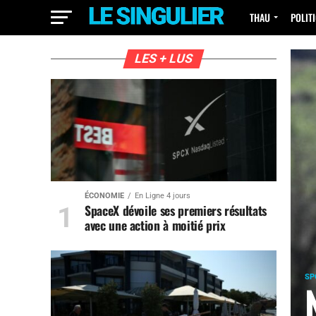
THAU
POLIT
LES + LUS
ÉCONOMIE
En Ligne 4 jours
SpaceX dévoile ses premiers résultats
avec une action à moitié prix
SP