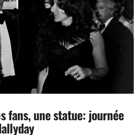
es fans, une statue: journée
allyday