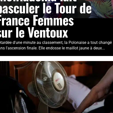
basculer le Tour de
France Femmes
sur le Ventoux
tardée d'une minute au classement, la Polonaise a tout changé
ns l'ascension finale. Elle endosse le maillot jaune à deux...