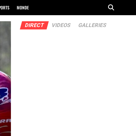
PORTS
MONDE
DIRECT
VIDEOS
GALLERIES