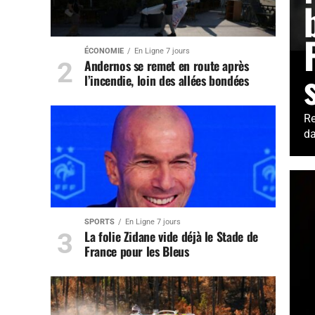
ÉCONOMIE
En Ligne 7 jours
Andernos se remet en route après
l’incendie, loin des allées bondées
Re
da
SPORTS
En Ligne 7 jours
La folie Zidane vide déjà le Stade de
France pour les Bleus