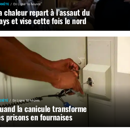
ANÈTE
En Ligne 16 heures
a chaleur repart à l’assaut du
ays et vise cette fois le nord
CIÉTÉ
En Ligne 18 heures
uand la canicule transforme
es prisons en fournaises