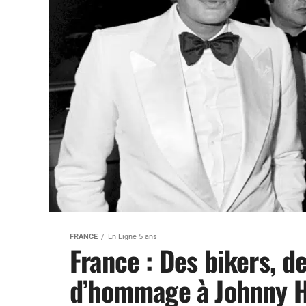
FRANCE
En Ligne 5 ans
France : Des bikers, d
d’hommage à Johnny H