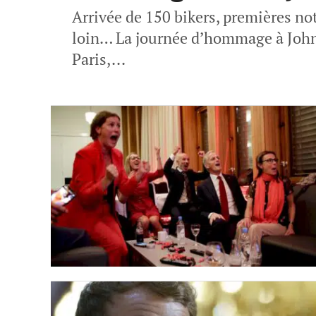
Arrivée de 150 bikers, premières no
loin… La journée d’hommage à John
Paris,...