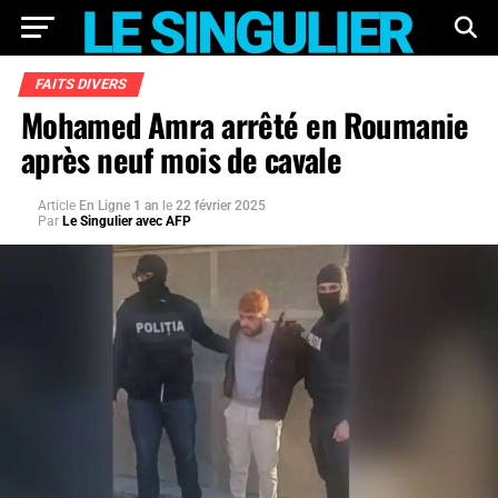
FAITS DIVERS
Mohamed Amra arrêté en Roumanie
après neuf mois de cavale
Article
En Ligne 1 an
le
22 février 2025
Par
Le Singulier avec AFP