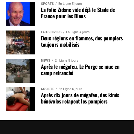
SPORTS
En Ligne 5 jours
La folie Zidane vide déjà le Stade de
France pour les Bleus
FAITS DIVERS
En Ligne 4 jours
Deux régions en flammes, des pompiers
toujours mobilisés
NEWS
En Ligne 5 jours
Après le mégafeu, Le Porge se mue en
camp retranché
SOCIÉTÉ
En Ligne 6 jours
Après dix jours de mégafeu, des kinés
bénévoles retapent les pompiers