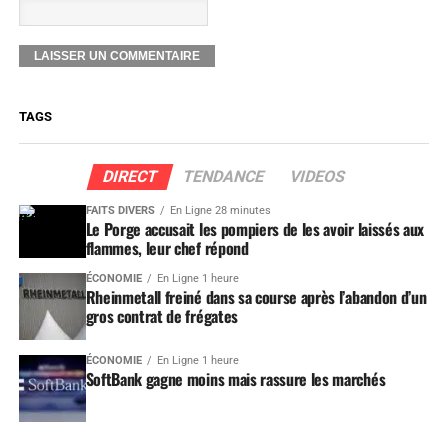
TAGS
DIRECT
TENDANCE
VIDEOS
FAITS DIVERS
En Ligne 28 minutes
Le Porge accusait les pompiers de les avoir laissés aux
flammes, leur chef répond
ÉCONOMIE
En Ligne 1 heure
Rheinmetall freiné dans sa course après l’abandon d’un
gros contrat de frégates
ÉCONOMIE
En Ligne 1 heure
SoftBank gagne moins mais rassure les marchés