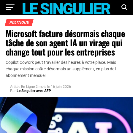
POLITIQUE
Microsoft facture désormais chaque
tâche de son agent IA un virage qui
change tout pour les entreprises
Copilot Cowork peut travailler des heures à votre place. Mais
chaque mission coûte désormais un supplément, en plus de l
abonnement mensuel.
Article
En Ligne 2 mois
le
16 juin 2026
Par
Le Singulier avec AFP