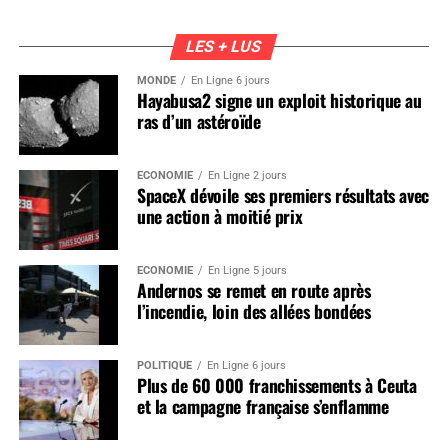
LES + LUS
MONDE
En Ligne 6 jours
Hayabusa2 signe un exploit historique au
ras d’un astéroïde
ÉCONOMIE
En Ligne 2 jours
SpaceX dévoile ses premiers résultats avec
une action à moitié prix
ÉCONOMIE
En Ligne 5 jours
Andernos se remet en route après
l’incendie, loin des allées bondées
POLITIQUE
En Ligne 6 jours
Plus de 60 000 franchissements à Ceuta
et la campagne française s’enflamme