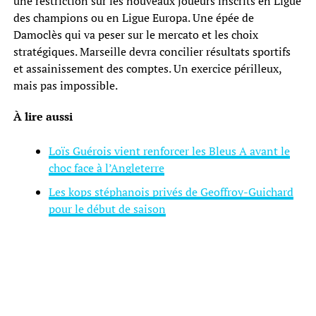
une restriction sur les nouveaux joueurs inscrits en Ligue
des champions ou en Ligue Europa. Une épée de
Damoclès qui va peser sur le mercato et les choix
stratégiques. Marseille devra concilier résultats sportifs
et assainissement des comptes. Un exercice périlleux,
mais pas impossible.
À lire aussi
Loïs Guérois vient renforcer les Bleus A avant le
choc face à l’Angleterre
Les kops stéphanois privés de Geoffroy-Guichard
pour le début de saison