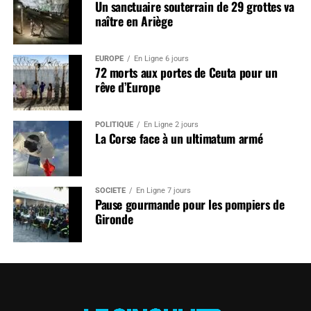
Un sanctuaire souterrain de 29 grottes va
naître en Ariège
EUROPE
En Ligne 6 jours
72 morts aux portes de Ceuta pour un
rêve d’Europe
POLITIQUE
En Ligne 2 jours
La Corse face à un ultimatum armé
SOCIÉTÉ
En Ligne 7 jours
Pause gourmande pour les pompiers de
Gironde