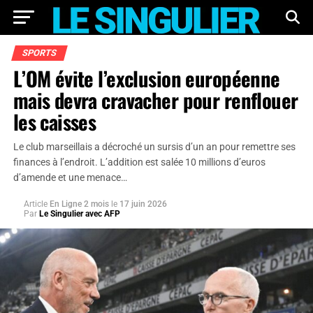
SPORTS
L’OM évite l’exclusion européenne
mais devra cravacher pour renflouer
les caisses
Le club marseillais a décroché un sursis d’un an pour remettre ses
finances à l’endroit. L’addition est salée 10 millions d’euros
d’amende et une menace…
Article
En Ligne 2 mois
le
17 juin 2026
Par
Le Singulier avec AFP