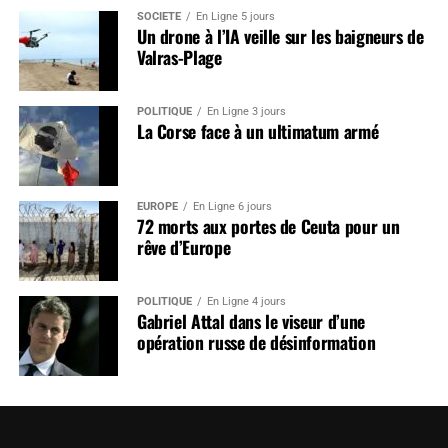
SOCIÉTÉ
En Ligne 5 jours
Un drone à l’IA veille sur les baigneurs de
Valras-Plage
POLITIQUE
En Ligne 3 jours
La Corse face à un ultimatum armé
EUROPE
En Ligne 6 jours
72 morts aux portes de Ceuta pour un
rêve d’Europe
POLITIQUE
En Ligne 4 jours
Gabriel Attal dans le viseur d’une
opération russe de désinformation