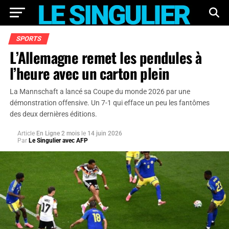
SPORTS
L’Allemagne remet les pendules à
l’heure avec un carton plein
La Mannschaft a lancé sa Coupe du monde 2026 par une
démonstration offensive. Un 7-1 qui efface un peu les fantômes
des deux dernières éditions.
Article
En Ligne 2 mois
le
14 juin 2026
Par
Le Singulier avec AFP