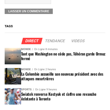
TAGS
DIRECT
TENDANCE
VIDEOS
MONDE
En Ligne 8 minutes
Tant que Washington ne cède pas, Téhéran garde Ormuz
fermé
MONDE
En Ligne 2 heures
La Colombie accueille son nouveau président avec des
attaques meurtrières
SPORTS
En Ligne 9 heures
Swiatek renverse Kostyuk et s’offre une revanche
éclatante à Toronto