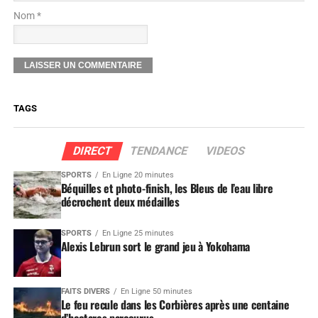
Nom *
TAGS
DIRECT
TENDANCE
VIDEOS
SPORTS
En Ligne 20 minutes
Béquilles et photo-finish, les Bleus de l’eau libre
décrochent deux médailles
SPORTS
En Ligne 25 minutes
Alexis Lebrun sort le grand jeu à Yokohama
FAITS DIVERS
En Ligne 50 minutes
Le feu recule dans les Corbières après une centaine
d’hectares parcourus