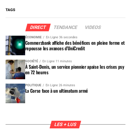
TAGS
DIRECT
TENDANCE
VIDEOS
ÉCONOMIE
En Ligne 36 secondes
Commerzbank affiche des bénéfices en pleine forme et
repousse les avances d’UniCredit
SOCIÉTÉ
En Ligne 11 minutes
À Saint-Denis, un service pionnier apaise les crises psy
en 72 heures
POLITIQUE
En Ligne 26 minutes
La Corse face à un ultimatum armé
LES + LUS