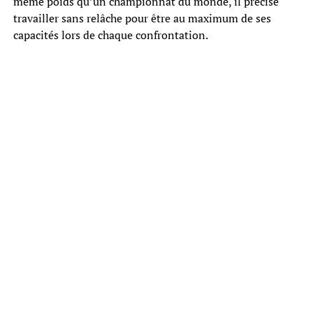
même poids qu’un championnat du monde, il précise
travailler sans relâche pour être au maximum de ses
capacités lors de chaque confrontation.