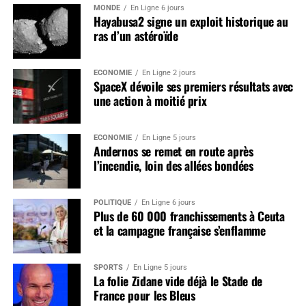
MONDE
En Ligne 6 jours
Hayabusa2 signe un exploit historique au
ras d’un astéroïde
ÉCONOMIE
En Ligne 2 jours
SpaceX dévoile ses premiers résultats avec
une action à moitié prix
ÉCONOMIE
En Ligne 5 jours
Andernos se remet en route après
l’incendie, loin des allées bondées
POLITIQUE
En Ligne 6 jours
Plus de 60 000 franchissements à Ceuta
et la campagne française s’enflamme
SPORTS
En Ligne 5 jours
La folie Zidane vide déjà le Stade de
France pour les Bleus