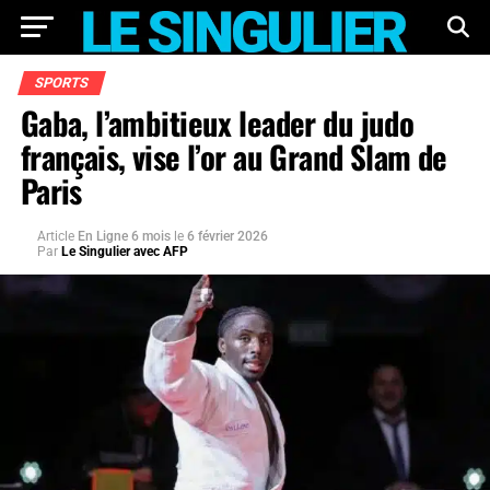
SPORTS
Gaba, l’ambitieux leader du judo
français, vise l’or au Grand Slam de
Paris
Article
En Ligne 6 mois
le
6 février 2026
Par
Le Singulier avec AFP