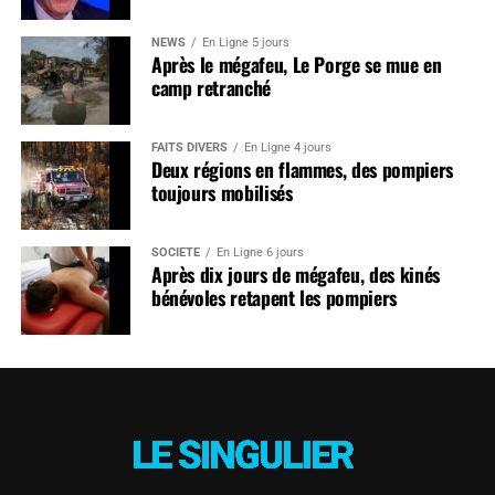
NEWS
En Ligne 5 jours
Après le mégafeu, Le Porge se mue en
camp retranché
FAITS DIVERS
En Ligne 4 jours
Deux régions en flammes, des pompiers
toujours mobilisés
SOCIÉTÉ
En Ligne 6 jours
Après dix jours de mégafeu, des kinés
bénévoles retapent les pompiers