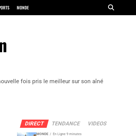
PORTS
MONDE
en
nouvelle fois pris le meilleur sur son aîné
DIRECT
TENDANCE
VIDEOS
MONDE
En Ligne 9 minutes