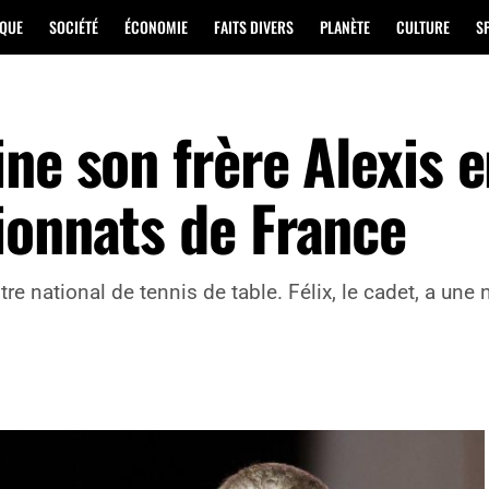
IQUE
SOCIÉTÉ
ÉCONOMIE
FAITS DIVERS
PLANÈTE
CULTURE
S
ne son frère Alexis 
ionnats de France
tre national de tennis de table. Félix, le cadet, a une 