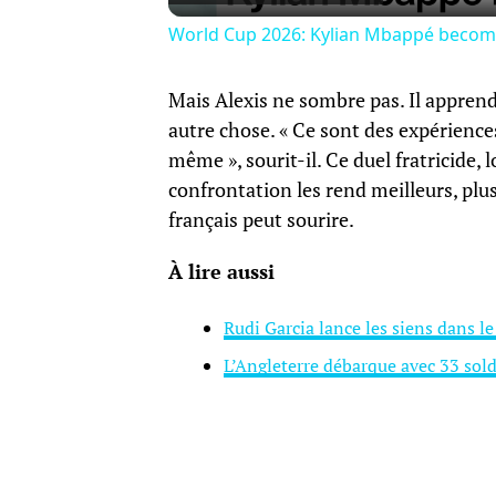
World Cup 2026: Kylian Mbappé becomes
Mais Alexis ne sombre pas. Il appren
autre chose. « Ce sont des expérienc
même », sourit-il. Ce duel fratricide, 
confrontation les rend meilleurs, plus 
français peut sourire.
À lire aussi
Rudi Garcia lance les siens dans l
L’Angleterre débarque avec 33 sold