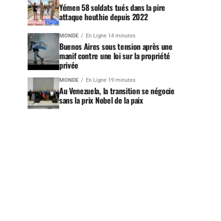
Yémen 58 soldats tués dans la pire
attaque houthie depuis 2022
MONDE
En Ligne 14 minutes
Buenos Aires sous tension après une
manif contre une loi sur la propriété
privée
MONDE
En Ligne 19 minutes
Au Venezuela, la transition se négocie
sans la prix Nobel de la paix