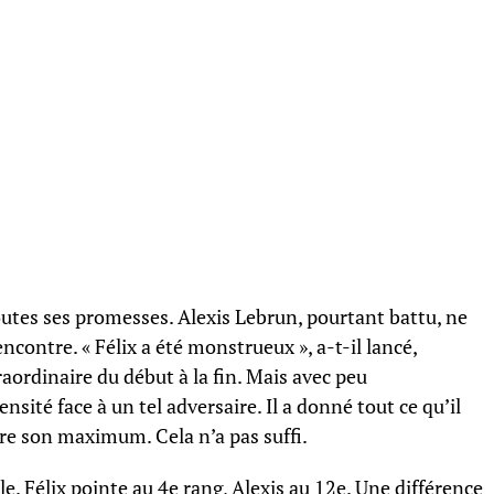
toutes ses promesses. Alexis Lebrun, pourtant battu, ne
ncontre. « Félix a été monstrueux », a-t-il lancé,
aordinaire du début à la fin. Mais avec peu
ensité face à un tel adversaire. Il a donné tout ce qu’il
dre son maximum. Cela n’a pas suffi.
e. Félix pointe au 4e rang, Alexis au 12e. Une différence