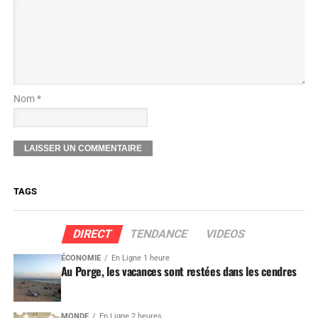
Nom *
TAGS
DIRECT
TENDANCE
VIDEOS
ÉCONOMIE
En Ligne 1 heure
Au Porge, les vacances sont restées dans les cendres
MONDE
En Ligne 2 heures