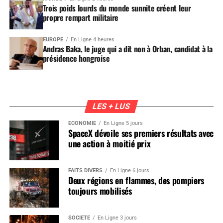
Trois poids lourds du monde sunnite créent leur
propre rempart militaire
EUROPE
En Ligne 4 heures
Andras Baka, le juge qui a dit non à Orban, candidat à la
présidence hongroise
LES + LUS
ÉCONOMIE
En Ligne 5 jours
SpaceX dévoile ses premiers résultats avec
une action à moitié prix
FAITS DIVERS
En Ligne 6 jours
Deux régions en flammes, des pompiers
toujours mobilisés
SOCIÉTÉ
En Ligne 3 jours