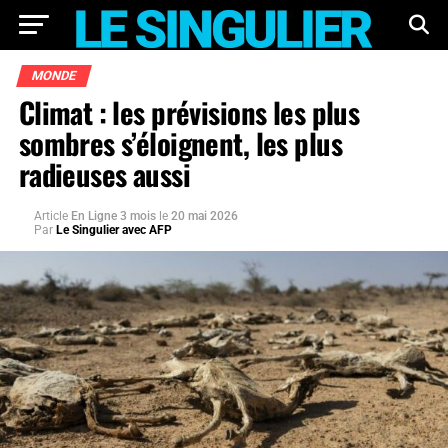
MONDE
Climat : les prévisions les plus
sombres s’éloignent, les plus
radieuses aussi
Article
En Ligne 3 mois
le
20 mai 2026
Par
Le Singulier avec AFP