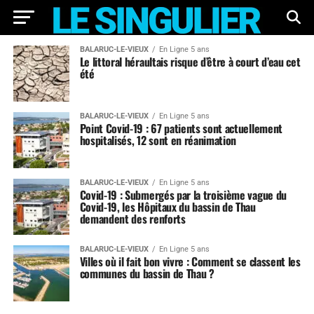
BALARUC-LE-VIEUX
En Ligne 5 ans
Le littoral héraultais risque d’être à court d’eau cet
été
BALARUC-LE-VIEUX
En Ligne 5 ans
Point Covid-19 : 67 patients sont actuellement
hospitalisés, 12 sont en réanimation
BALARUC-LE-VIEUX
En Ligne 5 ans
Covid-19 : Submergés par la troisième vague du
Covid-19, les Hôpitaux du bassin de Thau
demandent des renforts
BALARUC-LE-VIEUX
En Ligne 5 ans
Villes où il fait bon vivre : Comment se classent les
communes du bassin de Thau ?