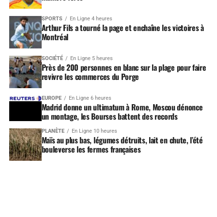
SPORTS
En Ligne 4 heures
Arthur Fils a tourné la page et enchaîne les victoires à
Montréal
SOCIÉTÉ
En Ligne 5 heures
Près de 200 personnes en blanc sur la plage pour faire
revivre les commerces du Porge
EUROPE
En Ligne 6 heures
Madrid donne un ultimatum à Rome, Moscou dénonce
un montage, les Bourses battent des records
PLANÈTE
En Ligne 10 heures
Maïs au plus bas, légumes détruits, lait en chute, l’été
bouleverse les fermes françaises