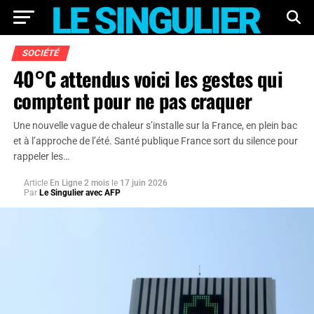
SOCIÉTÉ
40°C attendus voici les gestes qui
comptent pour ne pas craquer
Une nouvelle vague de chaleur s’installe sur la France, en plein bac
et à l’approche de l’été. Santé publique France sort du silence pour
rappeler les…
Article
En Ligne 2 mois
le
17 juin 2026
Par
Le Singulier avec AFP