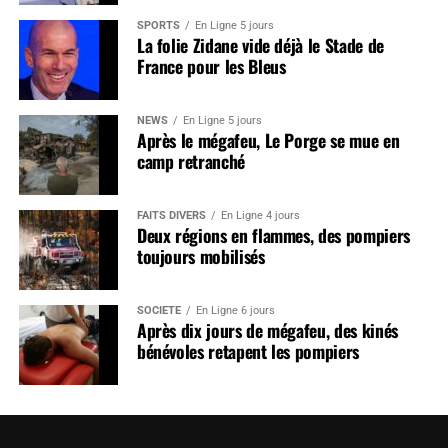
SPORTS
En Ligne 5 jours
La folie Zidane vide déjà le Stade de
France pour les Bleus
NEWS
En Ligne 5 jours
Après le mégafeu, Le Porge se mue en
camp retranché
FAITS DIVERS
En Ligne 4 jours
Deux régions en flammes, des pompiers
toujours mobilisés
SOCIÉTÉ
En Ligne 6 jours
Après dix jours de mégafeu, des kinés
bénévoles retapent les pompiers