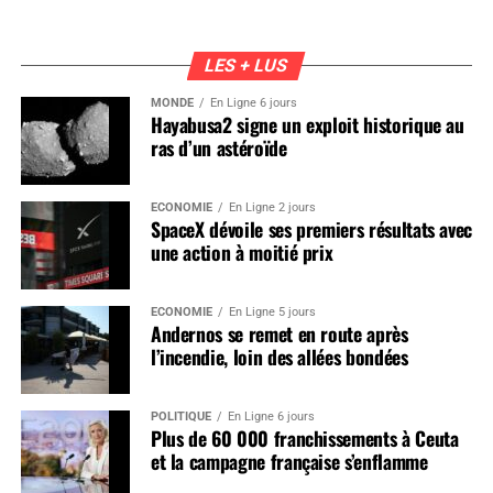
LES + LUS
MONDE
En Ligne 6 jours
Hayabusa2 signe un exploit historique au
ras d’un astéroïde
ÉCONOMIE
En Ligne 2 jours
SpaceX dévoile ses premiers résultats avec
une action à moitié prix
ÉCONOMIE
En Ligne 5 jours
Andernos se remet en route après
l’incendie, loin des allées bondées
POLITIQUE
En Ligne 6 jours
Plus de 60 000 franchissements à Ceuta
et la campagne française s’enflamme