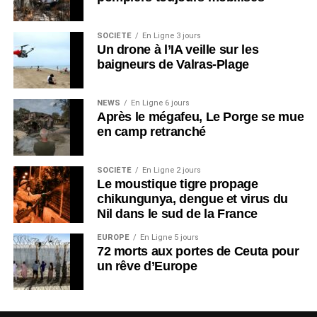
SOCIÉTÉ
En Ligne 3 jours
Un drone à l’IA veille sur les
baigneurs de Valras-Plage
NEWS
En Ligne 6 jours
Après le mégafeu, Le Porge se mue
en camp retranché
SOCIÉTÉ
En Ligne 2 jours
Le moustique tigre propage
chikungunya, dengue et virus du
Nil dans le sud de la France
EUROPE
En Ligne 5 jours
72 morts aux portes de Ceuta pour
un rêve d’Europe