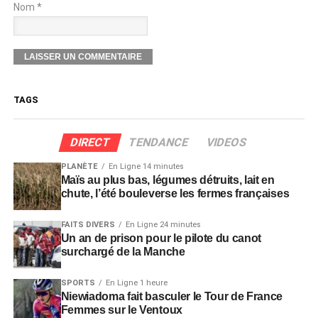
Nom *
TAGS
DIRECT
TENDANCE
VIDEOS
PLANÈTE
En Ligne 14 minutes
Maïs au plus bas, légumes détruits, lait en
chute, l’été bouleverse les fermes françaises
FAITS DIVERS
En Ligne 24 minutes
Un an de prison pour le pilote du canot
surchargé de la Manche
SPORTS
En Ligne 1 heure
Niewiadoma fait basculer le Tour de France
Femmes sur le Ventoux