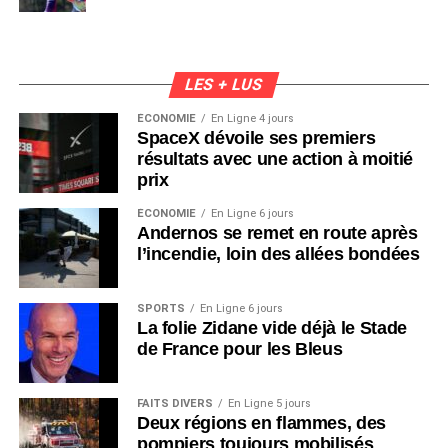
LES + LUS
ÉCONOMIE
En Ligne 4 jours
SpaceX dévoile ses premiers
résultats avec une action à moitié
prix
ÉCONOMIE
En Ligne 6 jours
Andernos se remet en route après
l’incendie, loin des allées bondées
SPORTS
En Ligne 6 jours
La folie Zidane vide déjà le Stade
de France pour les Bleus
FAITS DIVERS
En Ligne 5 jours
Deux régions en flammes, des
pompiers toujours mobilisés