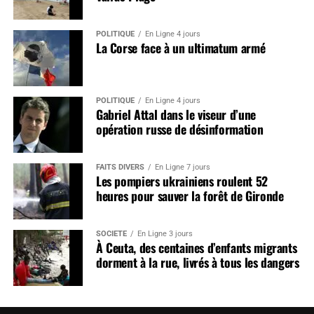
POLITIQUE
En Ligne 4 jours
La Corse face à un ultimatum armé
POLITIQUE
En Ligne 4 jours
Gabriel Attal dans le viseur d’une
opération russe de désinformation
FAITS DIVERS
En Ligne 7 jours
Les pompiers ukrainiens roulent 52
heures pour sauver la forêt de Gironde
SOCIÉTÉ
En Ligne 3 jours
À Ceuta, des centaines d’enfants migrants
dorment à la rue, livrés à tous les dangers