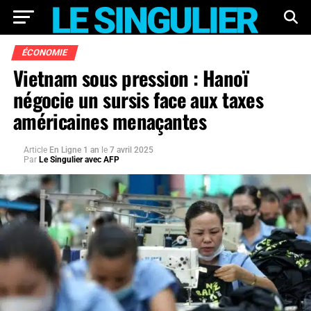
ÉCONOMIE
Vietnam sous pression : Hanoï
négocie un sursis face aux taxes
américaines menaçantes
Article
En Ligne 1 an
le
7 avril 2025
Par
Le Singulier avec AFP