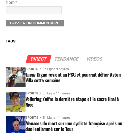
Nom *
TAGS
DIRECT
TENDANCE
VIDEOS
SPORTS
En Ligne 9 heures
Lucas Digne revient au PSG et pourrait défier Aston
Villa cette semaine
SPORTS
En Ligne 11 heures
Vollering s’offre la dernière étape et le sacre final à
Nice
SPORTS
En Ligne 11 heures
Menaces de mort sur une cycliste française après un
duel enflammé sur le Tour