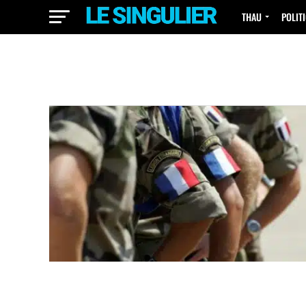
THAU
POLIT