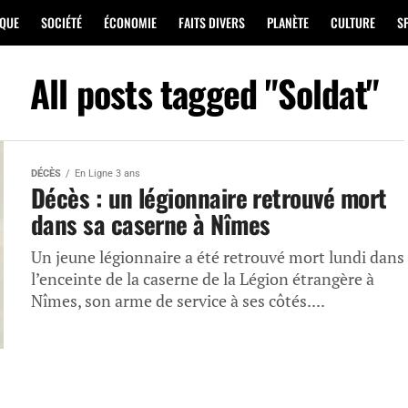
IQUE
SOCIÉTÉ
ÉCONOMIE
FAITS DIVERS
PLANÈTE
CULTURE
S
All posts tagged "Soldat"
DÉCÈS
En Ligne 3 ans
Décès : un légionnaire retrouvé mort
dans sa caserne à Nîmes
Un jeune légionnaire a été retrouvé mort lundi dans
l’enceinte de la caserne de la Légion étrangère à
Nîmes, son arme de service à ses côtés....