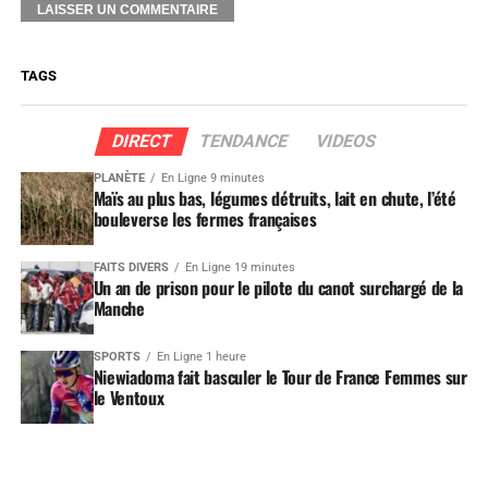
TAGS
DIRECT
TENDANCE
VIDEOS
PLANÈTE
En Ligne 9 minutes
Maïs au plus bas, légumes détruits, lait en chute, l’été
bouleverse les fermes françaises
FAITS DIVERS
En Ligne 19 minutes
Un an de prison pour le pilote du canot surchargé de la
Manche
SPORTS
En Ligne 1 heure
Niewiadoma fait basculer le Tour de France Femmes sur
le Ventoux