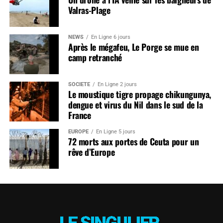
Valras-Plage
NEWS
En Ligne 6 jours
Après le mégafeu, Le Porge se mue en
camp retranché
SOCIÉTÉ
En Ligne 2 jours
Le moustique tigre propage chikungunya,
dengue et virus du Nil dans le sud de la
France
EUROPE
En Ligne 5 jours
72 morts aux portes de Ceuta pour un
rêve d’Europe