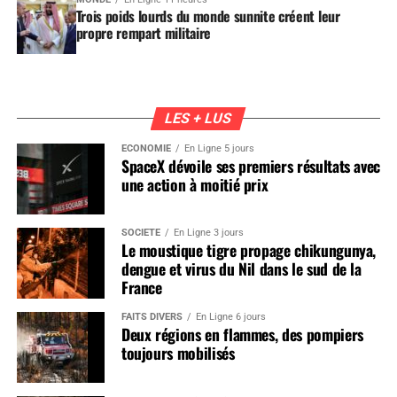
Trois poids lourds du monde sunnite créent leur
propre rempart militaire
LES + LUS
ÉCONOMIE
En Ligne 5 jours
SpaceX dévoile ses premiers résultats avec
une action à moitié prix
SOCIÉTÉ
En Ligne 3 jours
Le moustique tigre propage chikungunya,
dengue et virus du Nil dans le sud de la
France
FAITS DIVERS
En Ligne 6 jours
Deux régions en flammes, des pompiers
toujours mobilisés