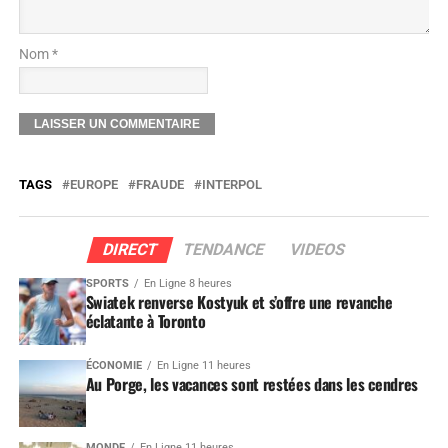
Nom *
TAGS
EUROPE
FRAUDE
INTERPOL
DIRECT
TENDANCE
VIDEOS
SPORTS
En Ligne 8 heures
Swiatek renverse Kostyuk et s’offre une revanche
éclatante à Toronto
ÉCONOMIE
En Ligne 11 heures
Au Porge, les vacances sont restées dans les cendres
MONDE
En Ligne 11 heures