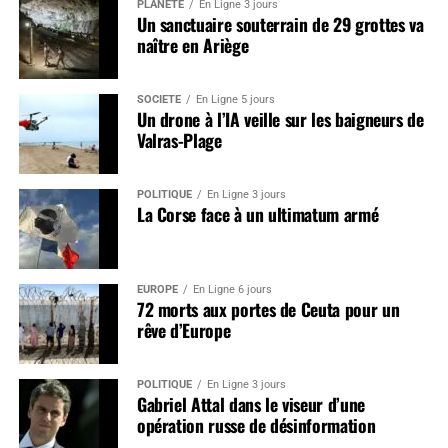
PLANÈTE
En Ligne 3 jours
Un sanctuaire souterrain de 29 grottes va
naître en Ariège
SOCIÉTÉ
En Ligne 5 jours
Un drone à l’IA veille sur les baigneurs de
Valras-Plage
POLITIQUE
En Ligne 3 jours
La Corse face à un ultimatum armé
EUROPE
En Ligne 6 jours
72 morts aux portes de Ceuta pour un
rêve d’Europe
POLITIQUE
En Ligne 3 jours
Gabriel Attal dans le viseur d’une
opération russe de désinformation