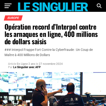
EUROPE
Opération record d’Interpol contre
les arnaques en ligne, 400 millions
de dollars saisis
### Interpol Frappe Fort Contre la Cyberfraude : Un Coup de
Maître à 400 Millions de Dollars
Article
En Ligne 2 ans
le
27 novembre 2024
Par
Le Singulier avec AFP