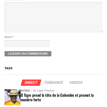
Nom *
TAGS
DIRECT
TENDANCE
VIDEOS
MONDE
En Ligne 4 heures
El Tigre prend la tête de la Colombie et promet la
manière forte