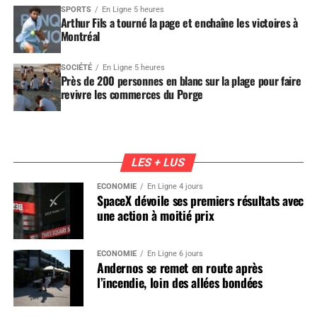
SPORTS
En Ligne 5 heures
Arthur Fils a tourné la page et enchaîne les victoires à
Montréal
SOCIÉTÉ
En Ligne 5 heures
Près de 200 personnes en blanc sur la plage pour faire
revivre les commerces du Porge
LES + LUS
ÉCONOMIE
En Ligne 4 jours
SpaceX dévoile ses premiers résultats avec
une action à moitié prix
ÉCONOMIE
En Ligne 6 jours
Andernos se remet en route après
l’incendie, loin des allées bondées