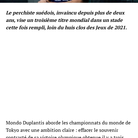
Le perchiste suédois, invaincu depuis plus de deux
ans, vise un troisième titre mondial dans un stade
cette fois rempli, loin du huis clos des Jeux de 2021.
Mondo Duplantis aborde les championnats du monde de
Tokyo avec une ambition claire : effacer le souvenir
contrasté de sa victoire olympique obtenue il y a trois