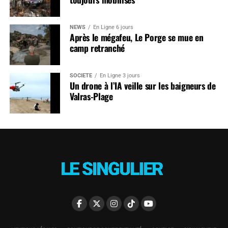
NEWS
En Ligne 6 jours
Après le mégafeu, Le Porge se mue en
camp retranché
SOCIÉTÉ
En Ligne 3 jours
Un drone à l’IA veille sur les baigneurs de
Valras-Plage