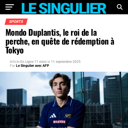
SPORTS
Mondo Duplantis, le roi de la
perche, en quête de rédemption à
Tokyo
Article
En Ligne 11 mois
le
11 septembre 2025
Par
Le Singulier avec AFP