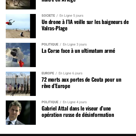
SOCIÉTÉ
En Ligne 5 jours
Un drone à l’IA veille sur les baigneurs de
Valras-Plage
POLITIQUE
En Ligne 3 jours
La Corse face à un ultimatum armé
EUROPE
En Ligne 6 jours
72 morts aux portes de Ceuta pour un
rêve d’Europe
POLITIQUE
En Ligne 4 jours
Gabriel Attal dans le viseur d’une
opération russe de désinformation