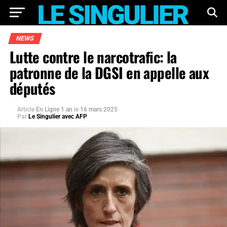
NEWS
Lutte contre le narcotrafic: la
patronne de la DGSI en appelle aux
députés
Article
En Ligne 1 an
le
16 mars 2025
Par
Le Singulier avec AFP