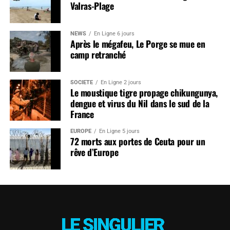
Valras-Plage
NEWS
En Ligne 6 jours
Après le mégafeu, Le Porge se mue en
camp retranché
SOCIÉTÉ
En Ligne 2 jours
Le moustique tigre propage chikungunya,
dengue et virus du Nil dans le sud de la
France
EUROPE
En Ligne 5 jours
72 morts aux portes de Ceuta pour un
rêve d’Europe