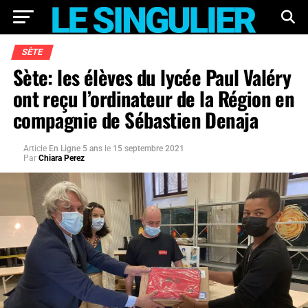
SÈTE
Sète: les élèves du lycée Paul Valéry
ont reçu l’ordinateur de la Région en
compagnie de Sébastien Denaja
Article
En Ligne 5 ans
le
15 septembre 2021
Par
Chiara Perez