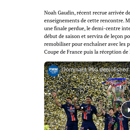
Noah Gaudin, récent recrue arrivée de 
enseignements de cette rencontre. Malg
une finale perdue, le demi-centre inter
début de saison et servira de leçon po
remobiliser pour enchaîner avec les 
Coupe de France puis la réception d