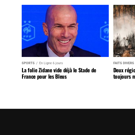
SPORTS
En Ligne 6 jours
FAITS DIVERS
La folie Zidane vide déjà le Stade de
Deux régi
France pour les Bleus
toujours m