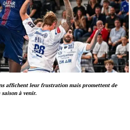
ens affichent leur frustration mais promettent de
 saison à venir.