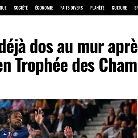
IQUE
SOCIÉTÉ
ÉCONOMIE
FAITS DIVERS
PLANÈTE
CULTURE
S
déjà dos au mur aprè
 en Trophée des Cham