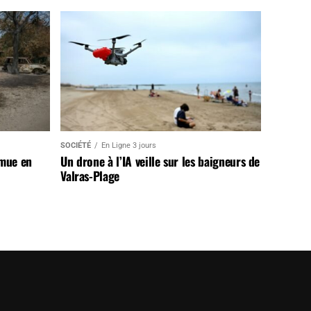
SOCIÉTÉ
En Ligne 3 jours
 mue en
Un drone à l’IA veille sur les baigneurs de
Valras-Plage