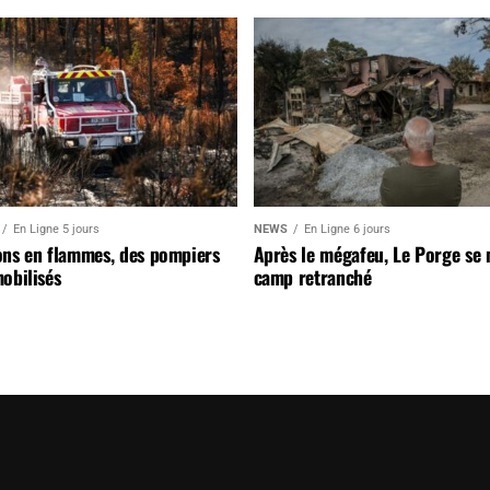
En Ligne 5 jours
NEWS
En Ligne 6 jours
ons en flammes, des pompiers
Après le mégafeu, Le Porge se
obilisés
camp retranché