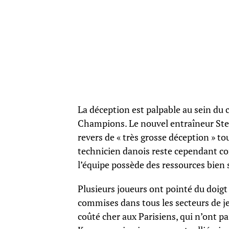
La déception est palpable au sein du c
Champions. Le nouvel entraîneur Ste
revers de « très grosse déception » to
technicien danois reste cependant con
l’équipe possède des ressources bien 
Plusieurs joueurs ont pointé du doig
commises dans tous les secteurs de je
coûté cher aux Parisiens, qui n’ont p