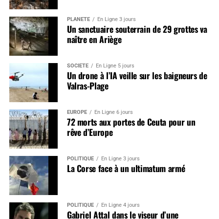
PLANÈTE
En Ligne 3 jours
Un sanctuaire souterrain de 29 grottes va
naître en Ariège
SOCIÉTÉ
En Ligne 5 jours
Un drone à l’IA veille sur les baigneurs de
Valras-Plage
EUROPE
En Ligne 6 jours
72 morts aux portes de Ceuta pour un
rêve d’Europe
POLITIQUE
En Ligne 3 jours
La Corse face à un ultimatum armé
POLITIQUE
En Ligne 4 jours
Gabriel Attal dans le viseur d’une