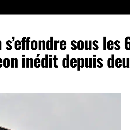
 s’effondre sous les 
eon inédit depuis de