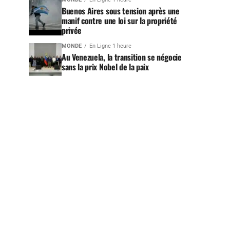
Buenos Aires sous tension après une
manif contre une loi sur la propriété
privée
MONDE
En Ligne 1 heure
Au Venezuela, la transition se négocie
sans la prix Nobel de la paix