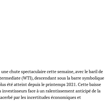
 une chute spectaculaire cette semaine, avec le baril de
ntermediate (WTI), descendant sous la barre symbolique
plus été atteint depuis le printemps 2021. Cette baisse
s investisseurs face à un ralentissement anticipé de la
acerbé par les incertitudes économiques et