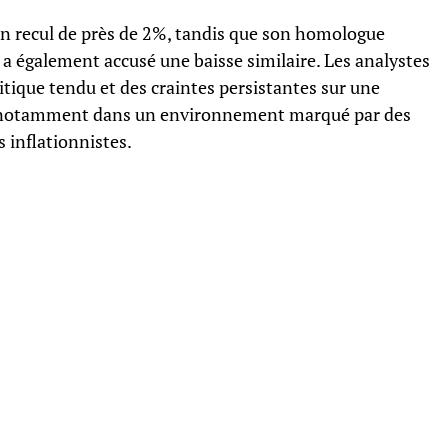
 un recul de près de 2%, tandis que son homologue
 a également accusé une baisse similaire. Les analystes
tique tendu et des craintes persistantes sur une
, notamment dans un environnement marqué par des
 inflationnistes.