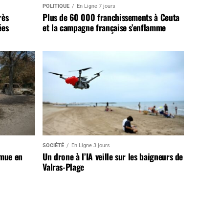
POLITIQUE
En Ligne 7 jours
rès
Plus de 60 000 franchissements à Ceuta
ées
et la campagne française s’enflamme
SOCIÉTÉ
En Ligne 3 jours
 mue en
Un drone à l’IA veille sur les baigneurs de
Valras-Plage