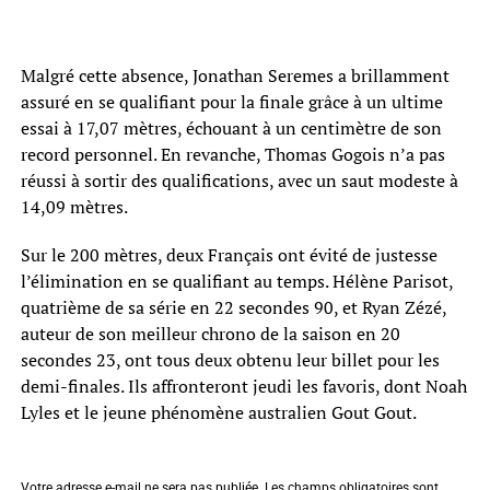
Malgré cette absence, Jonathan Seremes a brillamment
assuré en se qualifiant pour la finale grâce à un ultime
essai à 17,07 mètres, échouant à un centimètre de son
record personnel. En revanche, Thomas Gogois n’a pas
réussi à sortir des qualifications, avec un saut modeste à
14,09 mètres.
Sur le 200 mètres, deux Français ont évité de justesse
l’élimination en se qualifiant au temps. Hélène Parisot,
quatrième de sa série en 22 secondes 90, et Ryan Zézé,
auteur de son meilleur chrono de la saison en 20
secondes 23, ont tous deux obtenu leur billet pour les
demi-finales. Ils affronteront jeudi les favoris, dont Noah
Lyles et le jeune phénomène australien Gout Gout.
Votre adresse e-mail ne sera pas publiée.
Les champs obligatoires sont