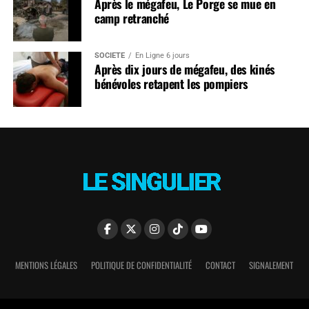
Après le mégafeu, Le Porge se mue en
camp retranché
SOCIÉTÉ
En Ligne 6 jours
Après dix jours de mégafeu, des kinés
bénévoles retapent les pompiers
MENTIONS LÉGALES
POLITIQUE DE CONFIDENTIALITÉ
CONTACT
SIGNALEMENT