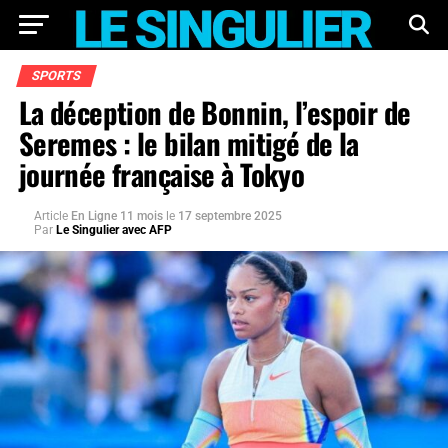
SPORTS
La déception de Bonnin, l’espoir de
Seremes : le bilan mitigé de la
journée française à Tokyo
Article
En Ligne 11 mois
le
17 septembre 2025
Par
Le Singulier avec AFP