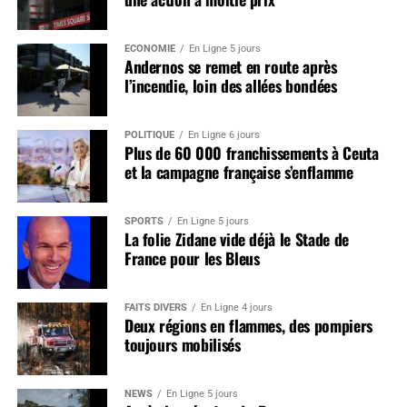
ÉCONOMIE
En Ligne 5 jours
Andernos se remet en route après
l’incendie, loin des allées bondées
POLITIQUE
En Ligne 6 jours
Plus de 60 000 franchissements à Ceuta
et la campagne française s’enflamme
SPORTS
En Ligne 5 jours
La folie Zidane vide déjà le Stade de
France pour les Bleus
FAITS DIVERS
En Ligne 4 jours
Deux régions en flammes, des pompiers
toujours mobilisés
NEWS
En Ligne 5 jours