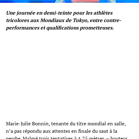
Une journée en demi-teinte pour les athlètes
tricolores aux Mondiaux de Tokyo, entre contre-
performances et qualifications prometteuses.
Marie-Julie Bonnin, tenante du titre mondial en salle,
n’a pas répondu aux attentes en finale du saut à la
perche. Malgré trois tentatives à 4,75 mètres — hauteur