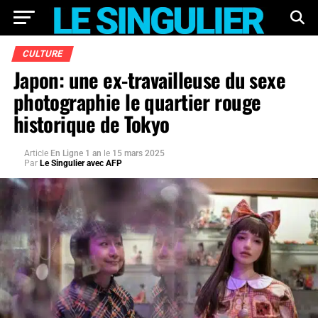
CULTURE
Japon: une ex-travailleuse du sexe
photographie le quartier rouge
historique de Tokyo
Article
En Ligne 1 an
le
15 mars 2025
Par
Le Singulier avec AFP