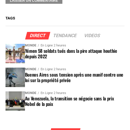
TAGS
DIRECT
TENDANCE
VIDEOS
MONDE
En Ligne 2 heures
Yémen 58 soldats tués dans la pire attaque houthie
depuis 2022
MONDE
En Ligne 2 heures
Buenos Aires sous tension après une manif contre une
loi sur la propriété privée
MONDE
En Ligne 2 heures
Au Venezuela, la transition se négocie sans la prix
Nobel de la paix