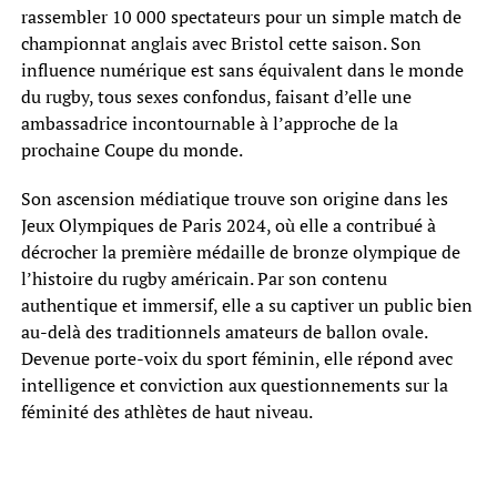
rassembler 10 000 spectateurs pour un simple match de
championnat anglais avec Bristol cette saison. Son
influence numérique est sans équivalent dans le monde
du rugby, tous sexes confondus, faisant d’elle une
ambassadrice incontournable à l’approche de la
prochaine Coupe du monde.
Son ascension médiatique trouve son origine dans les
Jeux Olympiques de Paris 2024, où elle a contribué à
décrocher la première médaille de bronze olympique de
l’histoire du rugby américain. Par son contenu
authentique et immersif, elle a su captiver un public bien
au-delà des traditionnels amateurs de ballon ovale.
Devenue porte-voix du sport féminin, elle répond avec
intelligence et conviction aux questionnements sur la
féminité des athlètes de haut niveau.