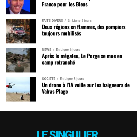
France pour les Bleus
FAITS DIVERS
En Ligne 5 jours
Deux régions en flammes, des pompiers
toujours mobilisés
NEWS
En Ligne 6 jours
Après le mégafeu, Le Porge se mue en
camp retranché
SOCIÉTÉ
En Ligne 3 jours
Un drone à l’IA veille sur les baigneurs de
Valras-Plage