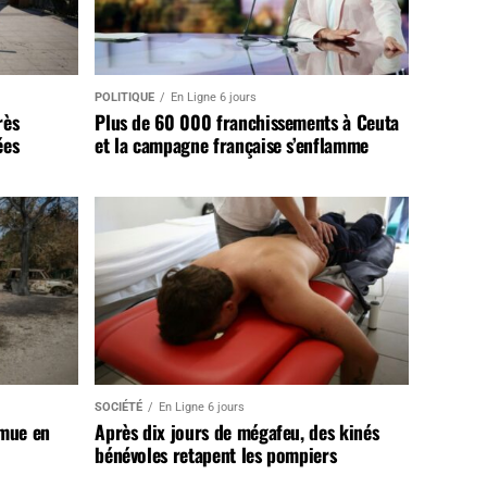
POLITIQUE
En Ligne 6 jours
rès
Plus de 60 000 franchissements à Ceuta
ées
et la campagne française s’enflamme
SOCIÉTÉ
En Ligne 6 jours
 mue en
Après dix jours de mégafeu, des kinés
bénévoles retapent les pompiers