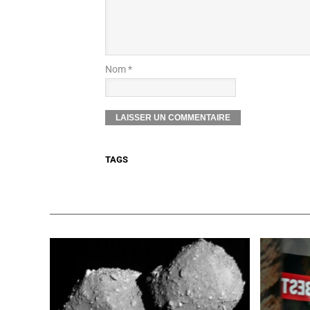
Nom *
TAGS