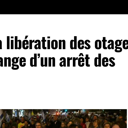
 libération des otag
ange d’un arrêt des