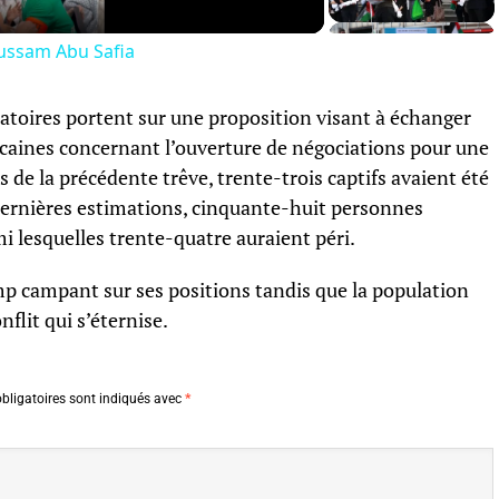
Hussam Abu Safia
atoires portent sur une proposition visant à échanger
icaines concernant l’ouverture de négociations pour une
 de la précédente trêve, trente-trois captifs avaient été
 dernières estimations, cinquante-huit personnes
i lesquelles trente-quatre auraient péri.
mp campant sur ses positions tandis que la population
onflit qui s’éternise.
bligatoires sont indiqués avec
*