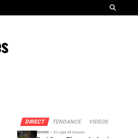
es
DIRECT
TENDANCE
VIDEOS
MONDE
En Ligne 44 minutes