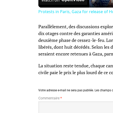
Protests in Paris, Gaza for release of 
Parallèlement, des discussions explor
dix otages contre des garanties amér
deuxième phase de cessez-le-feu. Lors
libérés, dont huit décédés. Selon les
seraient encore retenues à Gaza, parm
La situation reste tendue, chaque ca
civile paie le prix le plus lourd de ce c
Votre adresse e-mail ne sera pas publiée.
Les champs o
Commentaire
*