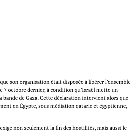
e son organisation était disposée à libérer l’ensemble
e 7 octobre dernier, à condition qu’Israël mette un
la bande de Gaza. Cette déclaration intervient alors que
ement en Égypte, sous médiation qatarie et égyptienne,
xige non seulement la fin des hostilités, mais aussi le