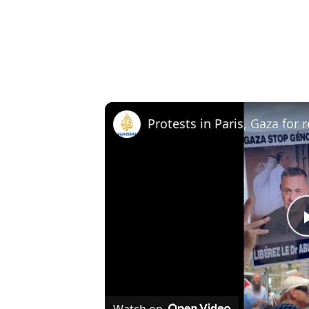
Watch on