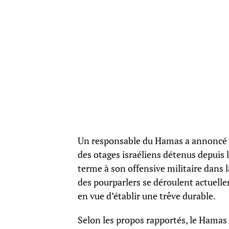
Un responsable du Hamas a annoncé qu
des otages israéliens détenus depuis l
terme à son offensive militaire dans 
des pourparlers se déroulent actuell
en vue d’établir une trêve durable.
Selon les propos rapportés, le Hamas e