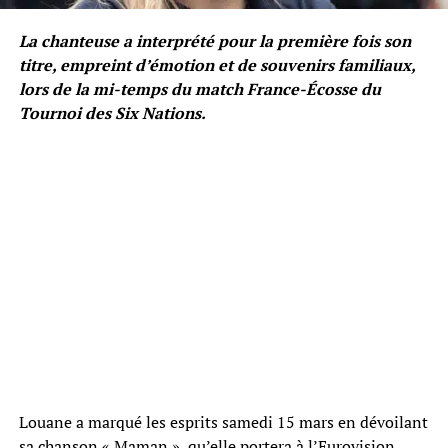
La chanteuse a interprété pour la première fois son
titre, empreint d’émotion et de souvenirs familiaux,
lors de la mi-temps du match France-Écosse du
Tournoi des Six Nations.
Louane a marqué les esprits samedi 15 mars en dévoilant
sa chanson « Maman », qu’elle portera à l’Eurovision