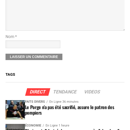
Nom *
TAGS
DIRECT
TENDANCE
VIDEOS
FAITS DIVERS
En Ligne 36 minutes
Le Porge n’a pas été sacrifié, assure le patron des
pompiers
ÉCONOMIE
En Ligne 1 heure