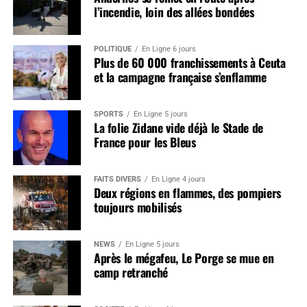
l’incendie, loin des allées bondées
POLITIQUE
En Ligne 6 jours
Plus de 60 000 franchissements à Ceuta
et la campagne française s’enflamme
SPORTS
En Ligne 5 jours
La folie Zidane vide déjà le Stade de
France pour les Bleus
FAITS DIVERS
En Ligne 4 jours
Deux régions en flammes, des pompiers
toujours mobilisés
NEWS
En Ligne 5 jours
Après le mégafeu, Le Porge se mue en
camp retranché