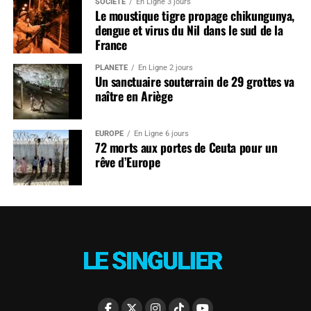
SOCIÉTÉ
En Ligne 3 jours
Le moustique tigre propage chikungunya,
dengue et virus du Nil dans le sud de la
France
PLANÈTE
En Ligne 2 jours
Un sanctuaire souterrain de 29 grottes va
naître en Ariège
EUROPE
En Ligne 6 jours
72 morts aux portes de Ceuta pour un
rêve d’Europe