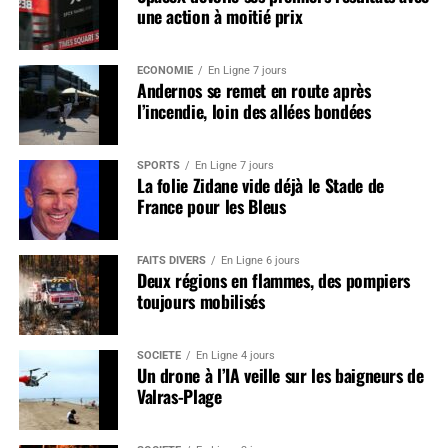
une action à moitié prix
ÉCONOMIE
En Ligne 7 jours
Andernos se remet en route après
l’incendie, loin des allées bondées
SPORTS
En Ligne 7 jours
La folie Zidane vide déjà le Stade de
France pour les Bleus
FAITS DIVERS
En Ligne 6 jours
Deux régions en flammes, des pompiers
toujours mobilisés
SOCIÉTÉ
En Ligne 4 jours
Un drone à l’IA veille sur les baigneurs de
Valras-Plage