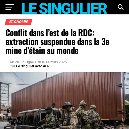
ÉCONOMIE
Conflit dans l’est de la RDC:
extraction suspendue dans la 3e
mine d’étain au monde
Article
En Ligne 1 an
le
14 mars 2025
Par
Le Singulier avec AFP