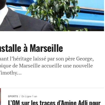
stalle à Marseille
nt l’héritage laissé par son père George,
ique de Marseille accueille une nouvelle
Timothy...
SPORTS
En Ligne 1 an
L’OM sur les traces d’Amine Adli pour