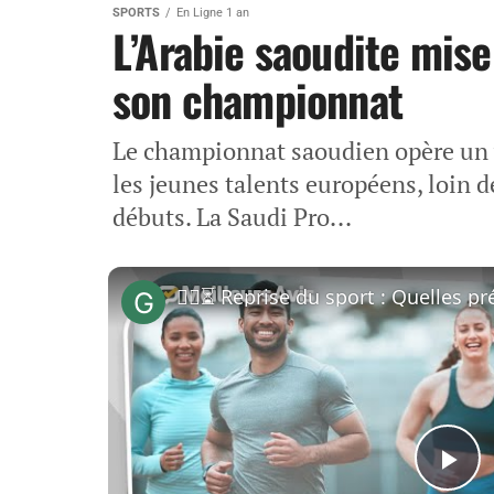
SPORTS
En Ligne 1 an
L’Arabie saoudite mise
son championnat
Le championnat saoudien opère un v
les jeunes talents européens, loin d
débuts. La Saudi Pro...
Pl