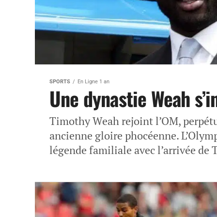
SPORTS
En Ligne 1 an
Une dynastie Weah s’in
Timothy Weah rejoint l’OM, perpétua
ancienne gloire phocéenne. L’Olymp
légende familiale avec l’arrivée de 