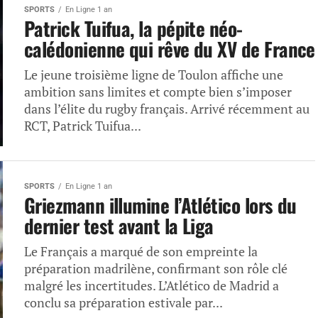
SPORTS
En Ligne 1 an
Patrick Tuifua, la pépite néo-
calédonienne qui rêve du XV de France
Le jeune troisième ligne de Toulon affiche une
ambition sans limites et compte bien s’imposer
dans l’élite du rugby français. Arrivé récemment au
RCT, Patrick Tuifua...
SPORTS
En Ligne 1 an
Griezmann illumine l’Atlético lors du
dernier test avant la Liga
Le Français a marqué de son empreinte la
préparation madrilène, confirmant son rôle clé
malgré les incertitudes. L’Atlético de Madrid a
conclu sa préparation estivale par...