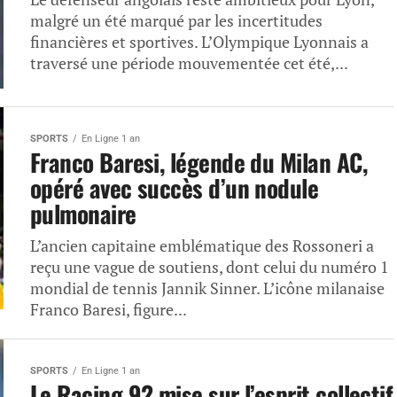
malgré un été marqué par les incertitudes
financières et sportives. L’Olympique Lyonnais a
traversé une période mouvementée cet été,...
SPORTS
En Ligne 1 an
Franco Baresi, légende du Milan AC,
opéré avec succès d’un nodule
pulmonaire
L’ancien capitaine emblématique des Rossoneri a
reçu une vague de soutiens, dont celui du numéro 1
mondial de tennis Jannik Sinner. L’icône milanaise
Franco Baresi, figure...
SPORTS
En Ligne 1 an
Le Racing 92 mise sur l’esprit collectif