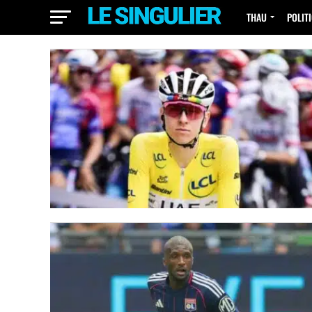
THAU
POLIT