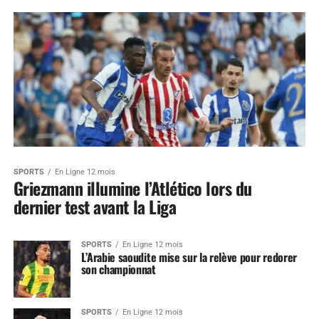
SPORTS
En Ligne 12 mois
Griezmann illumine l’Atlético lors du
dernier test avant la Liga
SPORTS
En Ligne 12 mois
L’Arabie saoudite mise sur la relève pour redorer
son championnat
SPORTS
En Ligne 12 mois