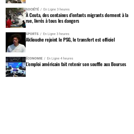
SOCIÉTÉ
En Ligne 3 heures
À Ceuta, des centaines d’enfants migrants dorment à la
rue, livrés à tous les dangers
SPORTS
En Ligne 3 heures
Akliouche rejoint le PSG, le transfert est officiel
ÉCONOMIE
En Ligne 4 heures
L’emploi américain fait retenir son souffle aux Bourses