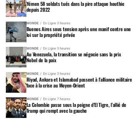
Yémen 58 soldats tués dans la pire attaque houthie
depuis 2022
MONDE
En Ligne 3 heures
Buenos Aires sous tension après une manif contre une
loi sur la propriété privée
MONDE
En Ligne 3 heures
Au Venezuela, la transition se négocie sans la prix
Nobel de la paix
MONDE
En Ligne 3 heures
Riyad, Ankara et Islamabad passent à l’alliance militaire
face à la crise au Moyen-Orient
MONDE
En Ligne 7 heures
La Colombie passe sous la poigne d’El Tigre, l’allié de
Trump qui rompt avec la gauche