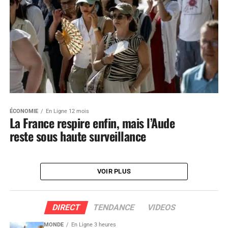
ÉCONOMIE
En Ligne 12 mois
La France respire enfin, mais l’Aude
reste sous haute surveillance
VOIR PLUS
DIRECT
TENDANCE
VIDEOS
MONDE
En Ligne 3 heures