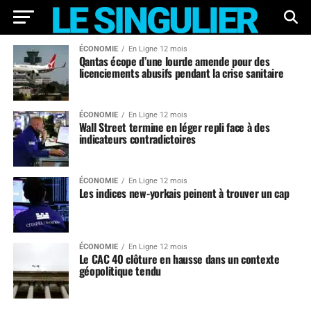
ÉCONOMIE
En Ligne 12 mois
Qantas écope d’une lourde amende pour des
licenciements abusifs pendant la crise sanitaire
ÉCONOMIE
En Ligne 12 mois
Wall Street termine en léger repli face à des
indicateurs contradictoires
ÉCONOMIE
En Ligne 12 mois
Les indices new-yorkais peinent à trouver un cap
ÉCONOMIE
En Ligne 12 mois
Le CAC 40 clôture en hausse dans un contexte
géopolitique tendu