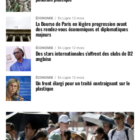
ÉCONOMIE
En Ligne 12 mois
La Bourse de Paris en légère progression avant
des rendez-vous économiques et diplomatiques
majeurs
ÉCONOMIE
En Ligne 12 mois
Des stars internationales s’offrent des clubs de D2
anglaise
ÉCONOMIE
En Ligne 12 mois
Un front élargi pour un traité contraignant sur le
plastique