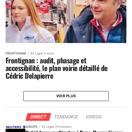
FRONTIGNAN
En Ligne 5 mois
Frontignan : audit, phasage et
accessibilité, le plan voirie détaillé de
Cédric Delapierre
VOIR PLUS
DIRECT
TENDANCE
VIDEOS
EUROPE
En Ligne 23 minutes