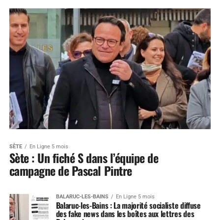
SÈTE
En Ligne 5 mois
Sète : Un fiché S dans l’équipe de
campagne de Pascal Pintre
BALARUC-LES-BAINS
En Ligne 5 mois
Balaruc-les-Bains : La majorité socialiste diffuse
des fake news dans les boîtes aux lettres des