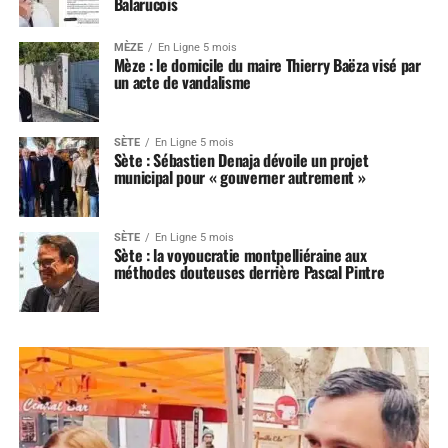
Balarucois
MÈZE
En Ligne 5 mois
Mèze : le domicile du maire Thierry Baëza visé par
un acte de vandalisme
SÈTE
En Ligne 5 mois
Sète : Sébastien Denaja dévoile un projet
municipal pour « gouverner autrement »
SÈTE
En Ligne 5 mois
Sète : la voyoucratie montpelliéraine aux
méthodes douteuses derrière Pascal Pintre