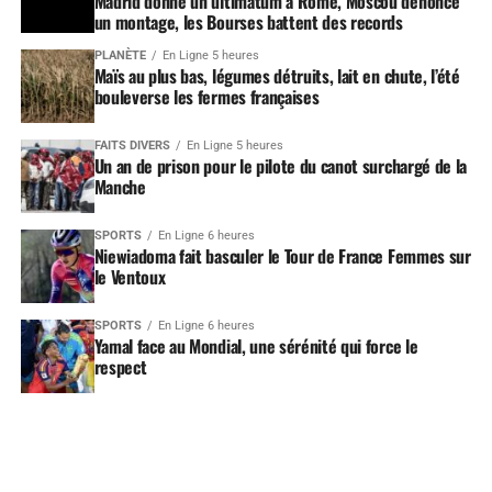
Madrid donne un ultimatum à Rome, Moscou dénonce
un montage, les Bourses battent des records
PLANÈTE
En Ligne 5 heures
Maïs au plus bas, légumes détruits, lait en chute, l’été
bouleverse les fermes françaises
FAITS DIVERS
En Ligne 5 heures
Un an de prison pour le pilote du canot surchargé de la
Manche
SPORTS
En Ligne 6 heures
Niewiadoma fait basculer le Tour de France Femmes sur
le Ventoux
SPORTS
En Ligne 6 heures
Yamal face au Mondial, une sérénité qui force le
respect