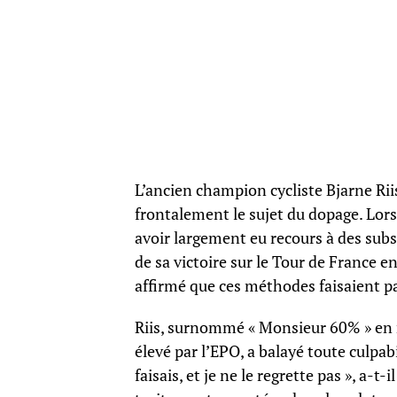
L’ancien champion cycliste Bjarne Riis
frontalement le sujet du dopage. Lor
avoir largement eu recours à des subst
de sa victoire sur le Tour de France 
affirmé que ces méthodes faisaient pa
Riis, surnommé « Monsieur 60% » en r
élevé par l’EPO, a balayé toute culpabi
faisais, et je ne le regrette pas », a-t