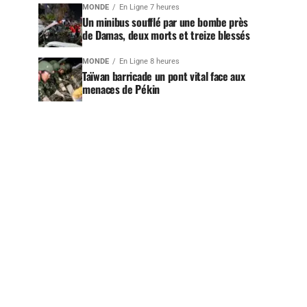
MONDE
En Ligne 7 heures
Un minibus soufflé par une bombe près
de Damas, deux morts et treize blessés
MONDE
En Ligne 8 heures
Taïwan barricade un pont vital face aux
menaces de Pékin