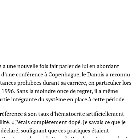
 a une nouvelle fois fait parler de lui en abordant
s d’une conférence à Copenhague, le Danois a reconnu
ances prohibées durant sa carrière, en particulier lors
en 1996. Sans la moindre once de regret, il a même
rtie intégrante du système en place à cette période.
éférence à son taux d’hématocrite artificiellement
lité. « J’étais complètement dopé. Je savais ce que je
-il déclaré, soulignant que ces pratiques étaient