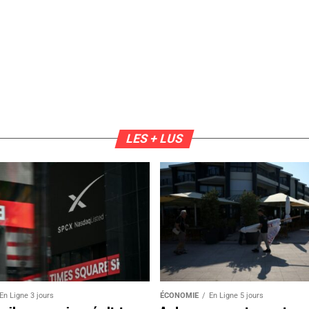
LES + LUS
En Ligne 3 jours
ÉCONOMIE
En Ligne 5 jours