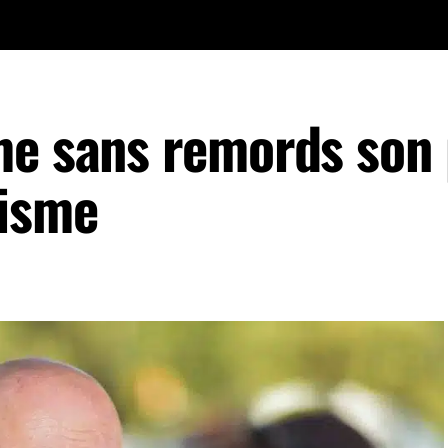
me sans remords son
lisme