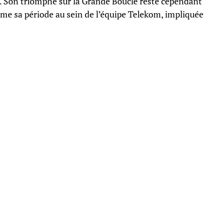
. Son triomphe sur la Grande Boucle reste cependant
mme sa période au sein de l’équipe Telekom, impliquée