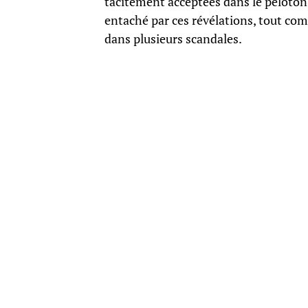
tacitement acceptées dans le peloton
entaché par ces révélations, tout co
dans plusieurs scandales.