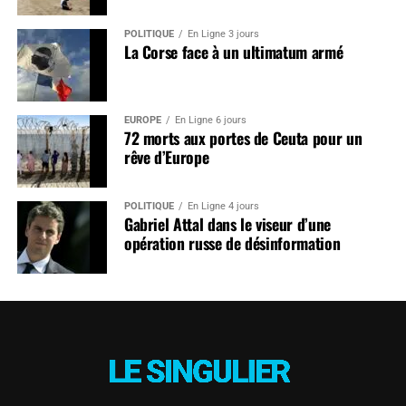
POLITIQUE
En Ligne 3 jours
La Corse face à un ultimatum armé
EUROPE
En Ligne 6 jours
72 morts aux portes de Ceuta pour un
rêve d’Europe
POLITIQUE
En Ligne 4 jours
Gabriel Attal dans le viseur d’une
opération russe de désinformation