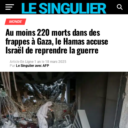
MONDE
Au moins 220 morts dans des
frappes à Gaza, le Hamas accuse
Israël de reprendre la guerre
Article
En Ligne 1 an
le
18 mars 2025
Par
Le Singulier avec AFP