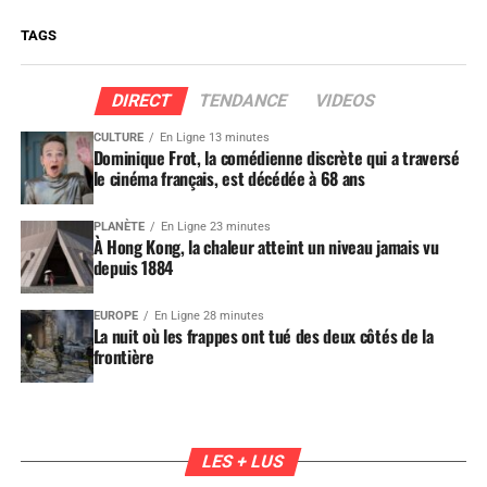
TAGS
DIRECT
TENDANCE
VIDEOS
CULTURE
En Ligne 13 minutes
Dominique Frot, la comédienne discrète qui a traversé
le cinéma français, est décédée à 68 ans
PLANÈTE
En Ligne 23 minutes
À Hong Kong, la chaleur atteint un niveau jamais vu
depuis 1884
EUROPE
En Ligne 28 minutes
La nuit où les frappes ont tué des deux côtés de la
frontière
LES + LUS