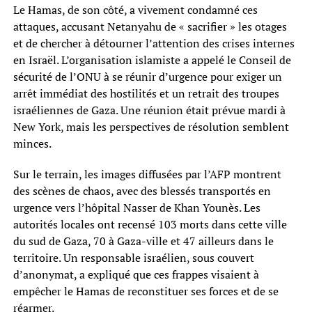
Le Hamas, de son côté, a vivement condamné ces
attaques, accusant Netanyahu de « sacrifier » les otages
et de chercher à détourner l’attention des crises internes
en Israël. L’organisation islamiste a appelé le Conseil de
sécurité de l’ONU à se réunir d’urgence pour exiger un
arrêt immédiat des hostilités et un retrait des troupes
israéliennes de Gaza. Une réunion était prévue mardi à
New York, mais les perspectives de résolution semblent
minces.
Sur le terrain, les images diffusées par l’AFP montrent
des scènes de chaos, avec des blessés transportés en
urgence vers l’hôpital Nasser de Khan Younès. Les
autorités locales ont recensé 103 morts dans cette ville
du sud de Gaza, 70 à Gaza-ville et 47 ailleurs dans le
territoire. Un responsable israélien, sous couvert
d’anonymat, a expliqué que ces frappes visaient à
empêcher le Hamas de reconstituer ses forces et de se
réarmer.