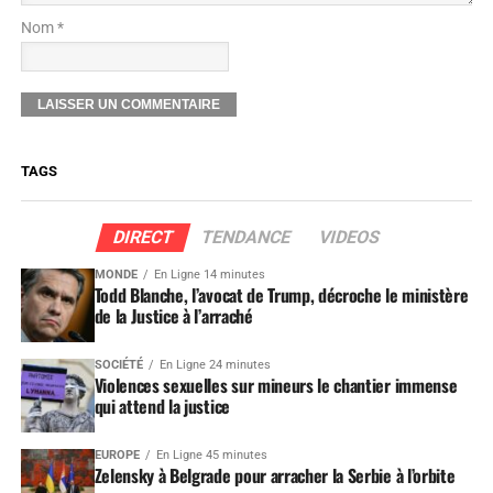
Nom *
TAGS
DIRECT
TENDANCE
VIDEOS
MONDE
En Ligne 14 minutes
Todd Blanche, l’avocat de Trump, décroche le ministère
de la Justice à l’arraché
SOCIÉTÉ
En Ligne 24 minutes
Violences sexuelles sur mineurs le chantier immense
qui attend la justice
EUROPE
En Ligne 45 minutes
Zelensky à Belgrade pour arracher la Serbie à l’orbite