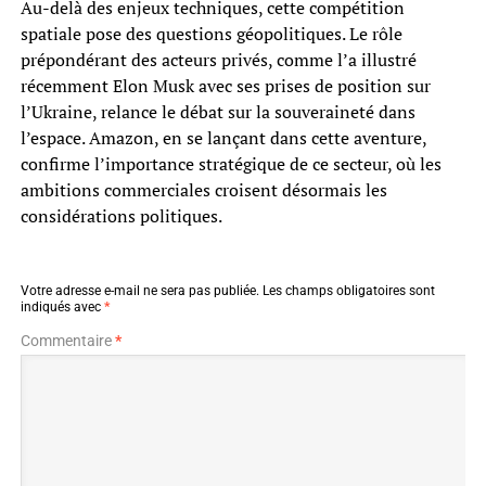
Au-delà des enjeux techniques, cette compétition
spatiale pose des questions géopolitiques. Le rôle
prépondérant des acteurs privés, comme l’a illustré
récemment Elon Musk avec ses prises de position sur
l’Ukraine, relance le débat sur la souveraineté dans
l’espace. Amazon, en se lançant dans cette aventure,
confirme l’importance stratégique de ce secteur, où les
ambitions commerciales croisent désormais les
considérations politiques.
Votre adresse e-mail ne sera pas publiée.
Les champs obligatoires sont
indiqués avec
*
Commentaire
*