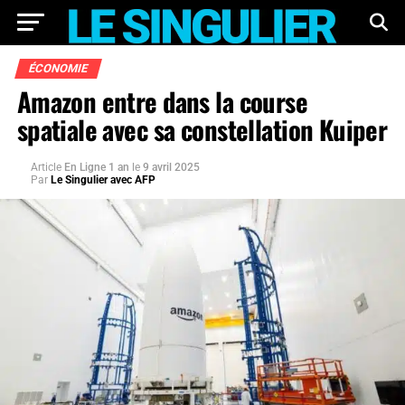
ÉCONOMIE
Amazon entre dans la course
spatiale avec sa constellation Kuiper
Article
En Ligne 1 an
le
9 avril 2025
Par
Le Singulier avec AFP