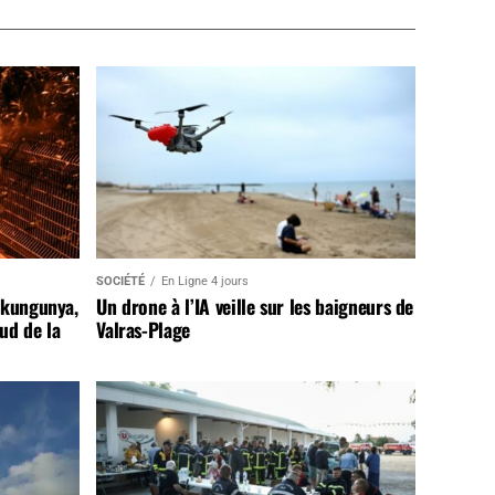
SOCIÉTÉ
En Ligne 4 jours
ikungunya,
Un drone à l’IA veille sur les baigneurs de
sud de la
Valras-Plage