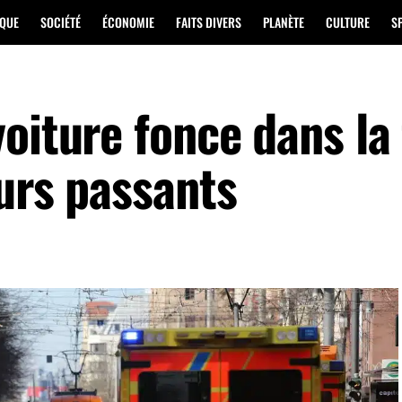
IQUE
SOCIÉTÉ
ÉCONOMIE
FAITS DIVERS
PLANÈTE
CULTURE
S
oiture fonce dans la 
urs passants