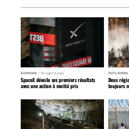
ÉCONOMIE
En Ligne 4 jours
FAITS DIVERS
SpaceX dévoile ses premiers résultats
Deux régi
avec une action à moitié prix
toujours m