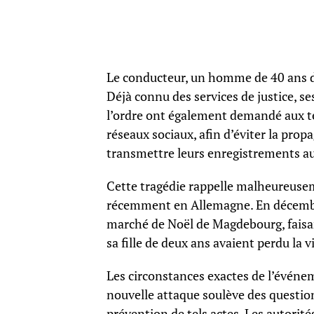
Le conducteur, un homme de 40 ans de 
Déjà connu des services de justice, se
l’ordre ont également demandé aux tém
réseaux sociaux, afin d’éviter la propa
transmettre leurs enregistrements au
Cette tragédie rappelle malheureuse
récemment en Allemagne. En décembre 
marché de Noël de Magdebourg, faisan
sa fille de deux ans avaient perdu la
Les circonstances exactes de l’événe
nouvelle attaque soulève des questions
prévention de tels actes. Les autorit