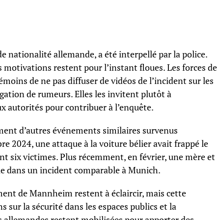
nationalité allemande, a été interpellé par la police.
s motivations restent pour l’instant floues. Les forces de
oins de ne pas diffuser de vidéos de l’incident sur les
gation de rumeurs. Elles les invitent plutôt à
x autorités pour contribuer à l’enquête.
ment d’autres événements similaires survenus
2024, une attaque à la voiture bélier avait frappé le
t six victimes. Plus récemment, en février, une mère et
 vie dans un incident comparable à Munich.
ment de Mannheim restent à éclaircir, mais cette
 sur la sécurité dans les espaces publics et la
és allemandes restent mobilisées pour apporter des