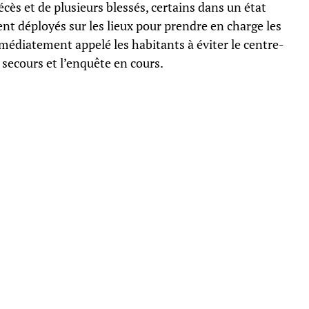
écès et de plusieurs blessés, certains dans un état
ent déployés sur les lieux pour prendre en charge les
mmédiatement appelé les habitants à éviter le centre-
de secours et l’enquête en cours.