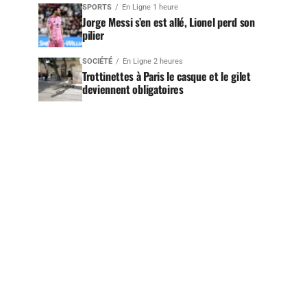
SPORTS
En Ligne 1 heure
Jorge Messi s’en est allé, Lionel perd son
pilier
SOCIÉTÉ
En Ligne 2 heures
Trottinettes à Paris le casque et le gilet
deviennent obligatoires